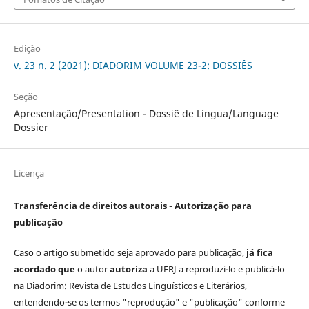
Edição
v. 23 n. 2 (2021): DIADORIM VOLUME 23-2: DOSSIÊS
Seção
Apresentação/Presentation - Dossiê de Língua/Language
Dossier
Licença
Transferência de direitos autorais - Autorização para
publicação
Caso o artigo submetido seja aprovado para publicação,
já fica
acordado que
o autor
autoriza
a UFRJ a reproduzi-lo e publicá-lo
na Diadorim: Revista de Estudos Linguísticos e Literários,
entendendo-se os termos "reprodução" e "publicação" conforme