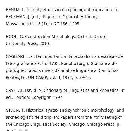
BENUA, L. Identify effects in morphological truncation. In:
BECKMAN, J. (ed.). Papers in Optimality Theory,
Massachusets, 18 (1), p. 77-136, 1995.
BOOIJ, G. Construction Morphology. Oxford: Oxford
University Press, 2010.
CAGLIARI, L. C. Da importância da prosódia na descrição de
fatos gramaticais. In: ILARI, Rodolfo (org.). Gramática do
português falado: níveis de análise linguística. Campinas:
Pontes/Ed. UNICAMP, vol. II, 1992, p. 39-64.
CRYSTAL, David. A Dictionary of Linguistics and Phonetics. 4ª
ed., London: Copyright, 1997.
GIVÓN, T. Historical syntax and synchronic morphology: and
archeologist’s field trip. In: Papers from the 7th Meeting of
the Chicago Linguistics Society. Chicago: Chicago Press, p.