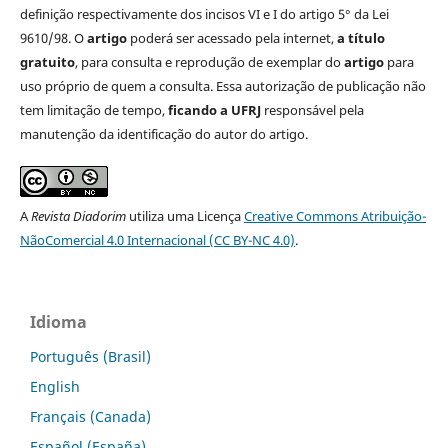
definição respectivamente dos incisos VI e I do artigo 5° da Lei
9610/98. O
artigo
poderá ser acessado pela internet,
a título
gratuito
, para consulta e reprodução de exemplar do
artigo
para
uso próprio de quem a consulta. Essa autorização de publicação não
tem limitação de tempo,
ficando a UFRJ
responsável pela
manutenção da identificação do autor do artigo.
A
Revista Diadorim
utiliza uma Licença
Creative Commons Atribuição-
NãoComercial 4.0 Internacional (CC BY-NC 4.0)
.
Idioma
Português (Brasil)
English
Français (Canada)
Español (España)