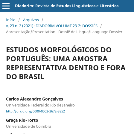
Diadorim: Revista de Estudos Linguísticos e Literários
Início
/
Arquivos
/
v. 23 n. 2 (2021): DIADORIM VOLUME 23-2: DOSSIÊS
/
Apresentação/Presentation - Dossiê de Língua/Language Dossier
ESTUDOS MORFOLÓGICOS DO
PORTUGUÊS: UMA AMOSTRA
REPRESENTATIVA DENTRO E FORA
DO BRASIL
Carlos Alexandre Gonçalves
Universidade Federal do Rio de Janeiro
http://orcid.org/0000-0003-3672-3852
Graça Rio-Torto
Universidade de Coimbra