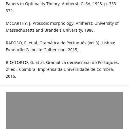
Papers in Optimality Theory. Amherst: GLSA, 1995. p. 333-
379.
McCARTHY, J. Prosodic morphology. Amherst: University of
Massachusetts and Brandeis University, 1986.
RAPOSO, E. et al. Gramática do Português (vol.3). Lisboa:
Fundação Calouste Gulbenkian, 2015).
RIO-TORTO, G. et al. Gramática derivacional do Português.
2ª ed., Coimbra: Imprensa da Universidade de Coimbra,
2016.