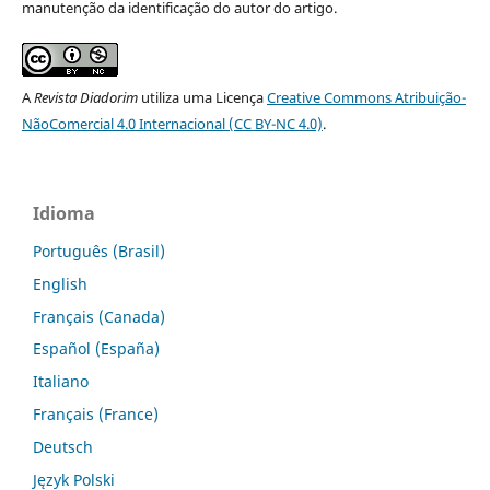
manutenção da identificação do autor do artigo.
A
Revista Diadorim
utiliza uma Licença
Creative Commons Atribuição-
NãoComercial 4.0 Internacional (CC BY-NC 4.0)
.
Idioma
Português (Brasil)
English
Français (Canada)
Español (España)
Italiano
Français (France)
Deutsch
Język Polski