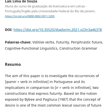
Lais Lima de Souza
Aluna do curso de graduação de licenciatura em Letras -
Português/Inglês pela Universidade Federal do Rio de Janeiro.
https://orcid.org/0000-0002-0911-5205
DOI:
https://doi.org/10.35520/diadorim.2021.v23n3a46378
Palavras-chave:
Volitive verbs, Futurity, Periphrastic future,
Cognitive-Functional Linguistics, Construction Grammar
Resumo
The aim of this paper is to investigate the occurrences of
[
querer
+ verb in infinitive] in Portuguese and its
implications in comparison to [
ir
+ verb in infinitive], two
constructions that express futurity. Based on the notion
exposed by Bybee and Pagliuca (1987) that the concept of
desire is one of the most common lexical sources of future