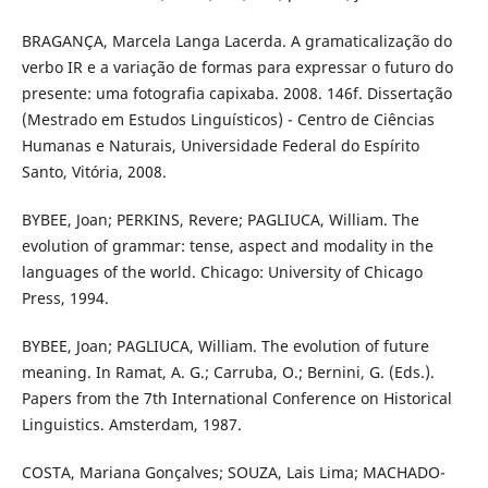
BRAGANÇA, Marcela Langa Lacerda. A gramaticalização do
verbo IR e a variação de formas para expressar o futuro do
presente: uma fotografia capixaba. 2008. 146f. Dissertação
(Mestrado em Estudos Linguísticos) - Centro de Ciências
Humanas e Naturais, Universidade Federal do Espírito
Santo, Vitória, 2008.
BYBEE, Joan; PERKINS, Revere; PAGLIUCA, William. The
evolution of grammar: tense, aspect and modality in the
languages of the world. Chicago: University of Chicago
Press, 1994.
BYBEE, Joan; PAGLIUCA, William. The evolution of future
meaning. In Ramat, A. G.; Carruba, O.; Bernini, G. (Eds.).
Papers from the 7th International Conference on Historical
Linguistics. Amsterdam, 1987.
COSTA, Mariana Gonçalves; SOUZA, Lais Lima; MACHADO-