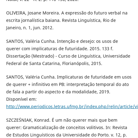
OLIVEIRA, Josane Moreira. A expressão do futuro verbal na
escrita jornalística baiana. Revista Linguística, Rio de
Janeiro, n. 1, jun. 2012.
SANTOS, Valéria Cunha. Intenção e desejo: os usos de
querer com implicaturas de futuridade. 2015. 133 f.
Dissertação (Mestrado) - Curso de Linguística, Universidade
Federal de Santa Catarina, Florianópolis, 2015.
SANTOS, Valéria Cunha. Implicaturas de futuridade em usos
de querer + infinitivo em PB: interpretação temporal do ato
de fala a partir do aspecto e da modalidade, 2019.
Disponível em:
http://www.periodicos.letras.ufmg.br/index.php/relin/article/
SZCZEŚNIAK, Konrad. É um não querer mais que bem
querer: Gramaticalização de conceitos volitivos. In: Revista
de Estudos Linguísticos da Universidade do Porto. v. 12, p.