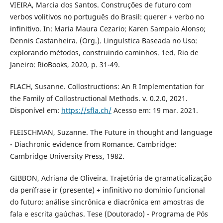
VIEIRA, Marcia dos Santos. Construções de futuro com
verbos volitivos no português do Brasil: querer + verbo no
infinitivo. In: Maria Maura Cezario; Karen Sampaio Alonso;
Dennis Castanheira. (Org.). Linguística Baseada no Uso:
explorando métodos, construindo caminhos. 1ed. Rio de
Janeiro: RioBooks, 2020, p. 31-49.
FLACH, Susanne. Collostructions: An R Implementation for
the Family of Collostructional Methods. v. 0.2.0, 2021.
Disponível em:
https://sfla.ch/
Acesso em: 19 mar. 2021.
FLEISCHMAN, Suzanne. The Future in thought and language
- Diachronic evidence from Romance. Cambridge:
Cambridge University Press, 1982.
GIBBON, Adriana de Oliveira. Trajetória de gramaticalização
da perífrase ir (presente) + infinitivo no domínio funcional
do futuro: análise sincrônica e diacrônica em amostras de
fala e escrita gaúchas. Tese (Doutorado) - Programa de Pós