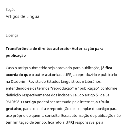
Seção
Artigos de Língua
Licença
Transferência de direitos autorais - Autorização para
publicação
Caso o artigo submetido seja aprovado para publicação,
já fica
acordado que
o autor
autoriza
a UFRJ a reproduzi-lo e publicá-lo
na Diadorim: Revista de Estudos Linguísticos e Literários,
entendendo-se os termos "reprodução" e "publicação" conforme
definição respectivamente dos incisos VI e I do artigo 5° da Lei
9610/98. O
artigo
poderá ser acessado pela internet,
a título
gratuito
, para consulta e reprodução de exemplar do
artigo
para
uso próprio de quem a consulta. Essa autorização de publicação não
tem limitação de tempo,
ficando a UFRJ
responsável pela