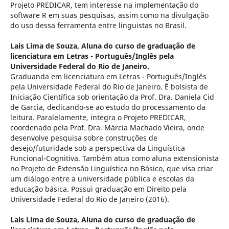
Projeto PREDICAR, tem interesse na implementação do
software R em suas pesquisas, assim como na divulgação
do uso dessa ferramenta entre linguistas no Brasil.
Lais Lima de Souza,
Aluna do curso de graduação de
licenciatura em Letras - Português/Inglês pela
Universidade Federal do Rio de Janeiro.
Graduanda em licenciatura em Letras - Português/Inglês
pela Universidade Federal do Rio de Janeiro. É bolsista de
Iniciação Científica sob orientação da Prof. Dra. Daniela Cid
de Garcia, dedicando-se ao estudo do processamento da
leitura. Paralelamente, integra o Projeto PREDICAR,
coordenado pela Prof. Dra. Márcia Machado Vieira, onde
desenvolve pesquisa sobre construções de
desejo/futuridade sob a perspectiva da Linguística
Funcional-Cognitiva. Também atua como aluna extensionista
no Projeto de Extensão Linguística no Básico, que visa criar
um diálogo entre a universidade pública e escolas da
educação básica. Possui graduação em Direito pela
Universidade Federal do Rio de Janeiro (2016).
Lais Lima de Souza,
Aluna do curso de graduação de