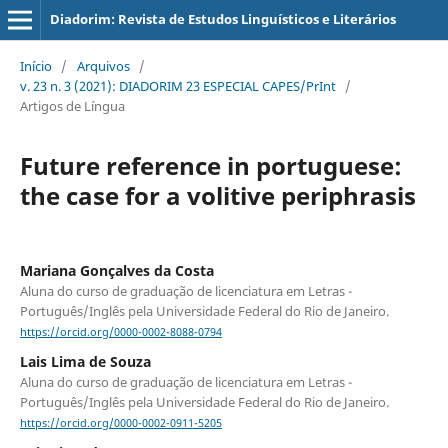
Diadorim: Revista de Estudos Linguísticos e Literários
Início
/
Arquivos
/
v. 23 n. 3 (2021): DIADORIM 23 ESPECIAL CAPES/PrInt
/
Artigos de Língua
Future reference in portuguese:
the case for a volitive periphrasis
Mariana Gonçalves da Costa
Aluna do curso de graduação de licenciatura em Letras -
Português/Inglês pela Universidade Federal do Rio de Janeiro.
https://orcid.org/0000-0002-8088-0794
Lais Lima de Souza
Aluna do curso de graduação de licenciatura em Letras -
Português/Inglês pela Universidade Federal do Rio de Janeiro.
https://orcid.org/0000-0002-0911-5205