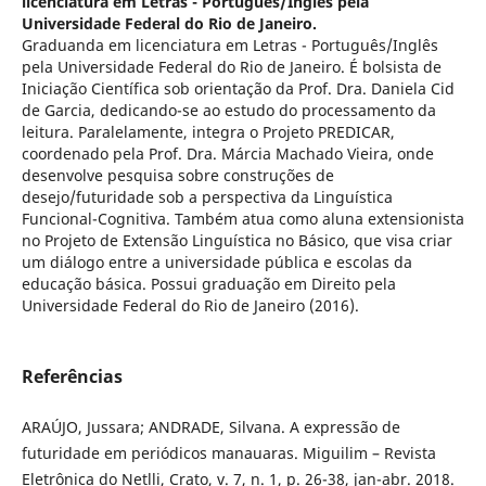
licenciatura em Letras - Português/Inglês pela
Universidade Federal do Rio de Janeiro.
Graduanda em licenciatura em Letras - Português/Inglês
pela Universidade Federal do Rio de Janeiro. É bolsista de
Iniciação Científica sob orientação da Prof. Dra. Daniela Cid
de Garcia, dedicando-se ao estudo do processamento da
leitura. Paralelamente, integra o Projeto PREDICAR,
coordenado pela Prof. Dra. Márcia Machado Vieira, onde
desenvolve pesquisa sobre construções de
desejo/futuridade sob a perspectiva da Linguística
Funcional-Cognitiva. Também atua como aluna extensionista
no Projeto de Extensão Linguística no Básico, que visa criar
um diálogo entre a universidade pública e escolas da
educação básica. Possui graduação em Direito pela
Universidade Federal do Rio de Janeiro (2016).
Referências
ARAÚJO, Jussara; ANDRADE, Silvana. A expressão de
futuridade em periódicos manauaras. Miguilim – Revista
Eletrônica do Netlli, Crato, v. 7, n. 1, p. 26-38, jan-abr. 2018.