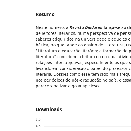
Resumo
Neste número, a
Revista Diadorim
lança-se ao d
de leitores literários, numa perspectiva de pens
saberes adquiridos na universidade e aqueles e
básica, no que tange ao ensino de Literatura. Os
“Literatura e educação literária: a formação do p
literatura” concebem a leitura como uma ativid
relações intersubjetivas, especialmente as que 
levando em consideração o papel do professor 
literária. Dossiês como esse têm sido mais freq
nos periódicos de pós-graduação no país, e essa
parece sinalizar algo auspicioso.
Downloads