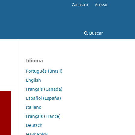
Cadastro
Acesso
Buscar
Idioma
Português (Brasil)
English
Français (Canada)
Español (España)
Italiano
Français (France)
Deutsch
Język Polski