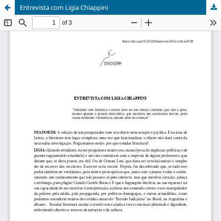
Entrevista com Ligia Chiappini