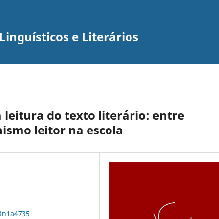
inguísticos e Literários
leitura do texto literário: entre
ismo leitor na escola
18n1a4735