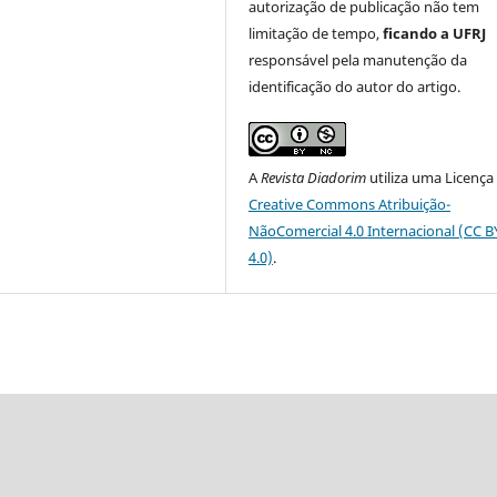
autorização de publicação não tem
limitação de tempo,
ficando a UFRJ
responsável pela manutenção da
identificação do autor do artigo.
A
Revista Diadorim
utiliza uma Licença
Creative Commons Atribuição-
NãoComercial 4.0 Internacional (CC 
4.0)
.