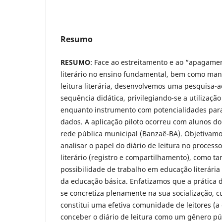
Resumo
RESUMO
: Face ao estreitamento e ao “apagamen
literário no ensino fundamental, bem como mani
leitura literária, desenvolvemos uma pesquisa-
sequência didática, privilegiando-se a utilização
enquanto instrumento com potencialidades para
dados. A aplicação piloto ocorreu com alunos d
rede pública municipal (Banzaê-BA). Objetivam
analisar o papel do diário de leitura no process
literário (registro e compartilhamento), como
possibilidade de trabalho em educação literária
da educação básica. Enfatizamos que a prática d
se concretiza plenamente na sua socialização, cu
constitui uma efetiva comunidade de leitores (a
conceber o diário de leitura como um gênero pú