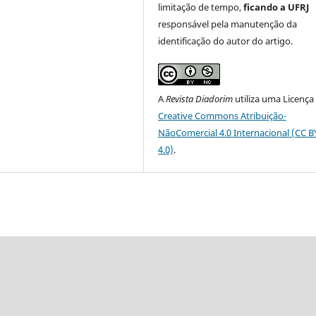
limitação de tempo,
ficando a UFRJ
responsável pela manutenção da
identificação do autor do artigo.
A
Revista Diadorim
utiliza uma Licença
Creative Commons Atribuição-
NãoComercial 4.0 Internacional (CC 
4.0)
.