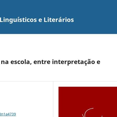
inguísticos e Literários
 na escola, entre interpretação e
18n1a4739