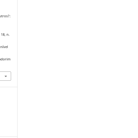
utros?:
 18, n.
nível
iadorim