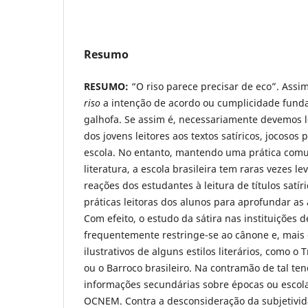
Resumo
RESUMO:
“O riso parece precisar de eco”. As
riso
a intenção de acordo ou cumplicidade fund
galhofa. Se assim é, necessariamente devemos 
dos jovens leitores aos textos satíricos, jocosos 
escola. No entanto, mantendo uma prática com
literatura, a escola brasileira tem raras vezes 
reações dos estudantes à leitura de títulos satír
práticas leitoras dos alunos para aprofundar as
Com efeito, o estudo da sátira nas instituições d
frequentemente restringe-se ao cânone e, mais 
ilustrativos de alguns estilos literários, como 
ou o Barroco brasileiro. Na contramão de tal ten
informações secundárias sobre épocas ou escolas
OCNEM. Contra a desconsideração da subjetivida