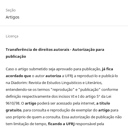
Seção
Artigos
Licença
Transferência de direitos autorais - Autorização para
publicação
Caso o artigo submetido seja aprovado para publicação,
já fica
acordado que
o autor
autoriza
a UFRJ a reproduzi-lo e publicá-lo
na Diadorim: Revista de Estudos Linguísticos e Literários,
entendendo-se os termos "reprodução" e "publicação" conforme
definição respectivamente dos incisos VI e I do artigo 5° da Lei
9610/98. O
artigo
poderá ser acessado pela internet,
a título
gratuito
, para consulta e reprodução de exemplar do
artigo
para
uso próprio de quem a consulta. Essa autorização de publicação não
tem limitação de tempo,
ficando a UFRJ
responsável pela