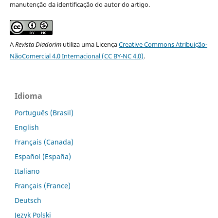
manutenção da identificação do autor do artigo.
A
Revista Diadorim
utiliza uma Licença
Creative Commons Atribuição-
NãoComercial 4.0 Internacional (CC BY-NC 4.0)
.
Idioma
Português (Brasil)
English
Français (Canada)
Español (España)
Italiano
Français (France)
Deutsch
Język Polski