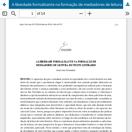
A liberdade formalizante na formação de mediadores de leitura do texto literário