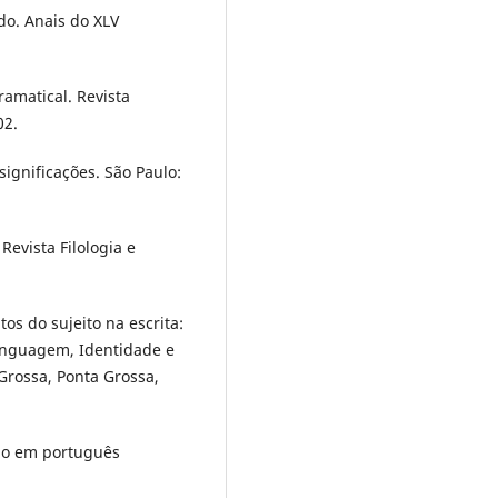
do. Anais do XLV
amatical. Revista
02.
ignificações. São Paulo:
Revista Filologia e
s do sujeito na escrita:
Linguagem, Identidade e
Grossa, Ponta Grossa,
ção em português