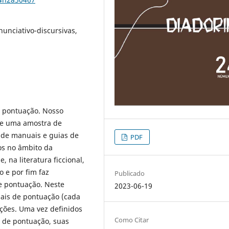
unciativo-discursivas,
e pontuação. Nosso
 de uma amostra de
a de manuais e guias de
PDF
os no âmbito da
, na literatura ficcional,
o e por fim faz
Publicado
e pontuação. Neste
2023-06-19
nais de pontuação (cada
unções. Uma vez definidos
Como Citar
s de pontuação, suas