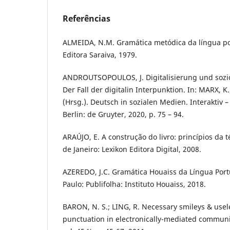
Referências
ALMEIDA, N.M. Gramática metódica da língua po
Editora Saraiva, 1979.
ANDROUTSOPOULOS, J. Digitalisierung und sozio
Der Fall der digitalin Interpunktion. In: MARX, K
(Hrsg.). Deutsch in sozialen Medien. Interaktiv – 
Berlin: de Gruyter, 2020, p. 75 – 94.
ARAÚJO, E. A construção do livro: princípios da t
de Janeiro: Lexikon Editora Digital, 2008.
AZEREDO, J.C. Gramática Houaiss da Língua Port
Paulo: Publifolha: Instituto Houaiss, 2018.
BARON, N. S.; LING, R. Necessary smileys & usel
punctuation in electronically-mediated communi