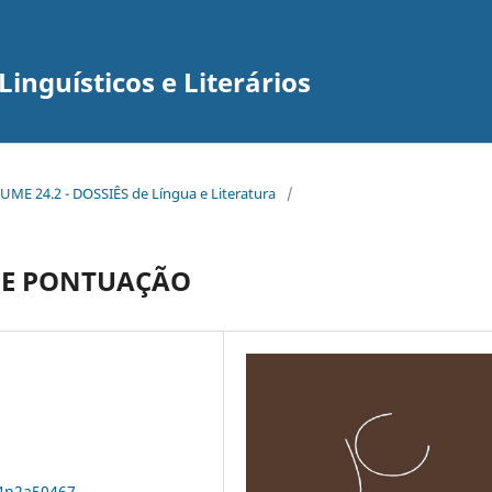
inguísticos e Literários
UME 24.2 - DOSSIÊS de Língua e Literatura
/
 DE PONTUAÇÃO
24n2a50467