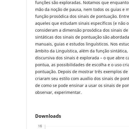
funções são exploradas. Notamos que enquanto
mão da noção de pausa, nem todos os guias e 
função prosódica dos sinais de pontuação. Entre
aqueles que estudam sinais específicos (e não 
consideram a dimensão prosódica dos sinais de 
sintáticas dos sinais de pontuação são abordad
manuais, guias e estudos linguísticos. Nos estu
âmbito da Linguística, além da função sintática,
discursiva dos sinais é explorada – o que abre 
pontua, as possibilidades de escolha e o uso cria
pontuação. Depois de mostrar três exemplos de a
criaram seu estilo com auxílio dos sinais de po
de como se pode ensinar a usar os sinais de po
observar, experimentar.
Downloads