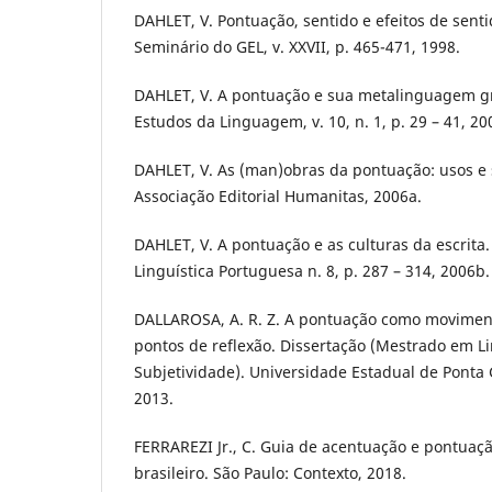
DAHLET, V. Pontuação, sentido e efeitos de senti
Seminário do GEL, v. XXVII, p. 465-471, 1998.
DAHLET, V. A pontuação e sua metalinguagem gr
Estudos da Linguagem, v. 10, n. 1, p. 29 – 41, 20
DAHLET, V. As (man)obras da pontuação: usos e s
Associação Editorial Humanitas, 2006a.
DAHLET, V. A pontuação e as culturas da escrita. 
Linguística Portuguesa n. 8, p. 287 – 314, 2006b.
DALLAROSA, A. R. Z. A pontuação como movimento
pontos de reflexão. Dissertação (Mestrado em 
Subjetividade). Universidade Estadual de Ponta 
2013.
FERRAREZI Jr., C. Guia de acentuação e pontua
brasileiro. São Paulo: Contexto, 2018.