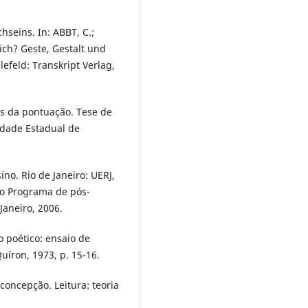
hseins. In: ABBT, C.;
ch? Geste, Gestalt und
efeld: Transkript Verlag,
s da pontuação. Tese de
idade Estadual de
no. Rio de Janeiro: UERJ,
do Programa de pós-
Janeiro, 2006.
 poético: ensaio de
uíron, 1973, p. 15-16.
concepção. Leitura: teoria