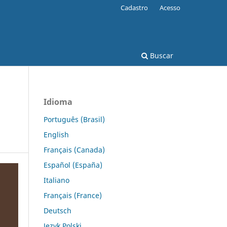
Cadastro
Acesso
Buscar
Idioma
Português (Brasil)
English
Français (Canada)
Español (España)
Italiano
Français (France)
Deutsch
Język Polski