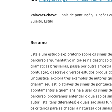
Palavras-chave:
Sinais de pontuação, Funções en
Sujeito, Estilo
Resumo
Este é um estudo exploratório sobre os sinais d
percurso argumentativo inicia-se na descrição
gramáticas brasileiras, passa por outra amostr
pontuação, descreve diversos estudos produzid
Linguística, explora três exemplos de autores que
criaram seu estilo através de sinais de pontuaçã
apontamentos a quem ensina a usar os sinais d
percurso, procuramos entender o que são os si
autor lista itens diferentes) e quais são suas f
os critérios para se chegar à natureza dos sinai