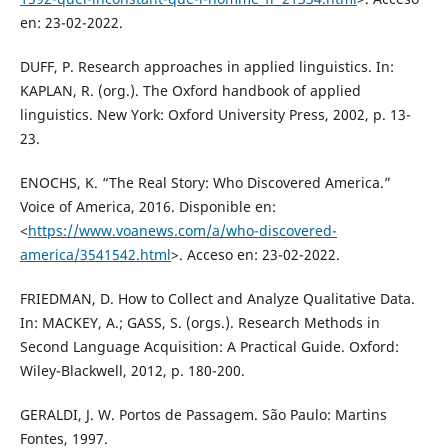
en: 23-02-2022.
DUFF, P. Research approaches in applied linguistics. In:
KAPLAN, R. (org.). The Oxford handbook of applied
linguistics. New York: Oxford University Press, 2002, p. 13-
23.
ENOCHS, K. “The Real Story: Who Discovered America.”
Voice of America, 2016. Disponible en:
<
https://www.voanews.com/a/who-discovered-
america/3541542.html
>. Acceso en: 23-02-2022.
FRIEDMAN, D. How to Collect and Analyze Qualitative Data.
In: MACKEY, A.; GASS, S. (orgs.). Research Methods in
Second Language Acquisition: A Practical Guide. Oxford:
Wiley-Blackwell, 2012, p. 180-200.
GERALDI, J. W. Portos de Passagem. São Paulo: Martins
Fontes, 1997.