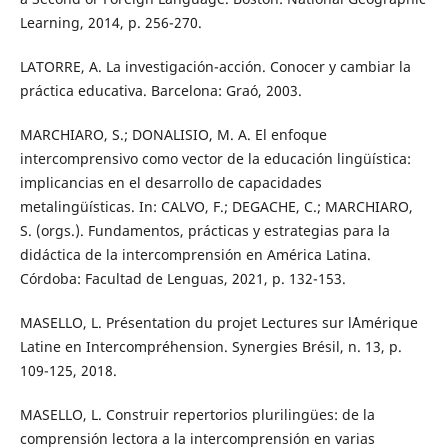
Learning, 2014, p. 256-270.
LATORRE, A. La investigación-acción. Conocer y cambiar la
práctica educativa. Barcelona: Graó, 2003.
MARCHIARO, S.; DONALISIO, M. A. El enfoque
intercomprensivo como vector de la educación lingüística:
implicancias en el desarrollo de capacidades
metalingüísticas. In: CALVO, F.; DEGACHE, C.; MARCHIARO,
S. (orgs.). Fundamentos, prácticas y estrategias para la
didáctica de la intercomprensión en América Latina.
Córdoba: Facultad de Lenguas, 2021, p. 132-153.
MASELLO, L. Présentation du projet Lectures sur l´Amérique
Latine en Intercompréhension. Synergies Brésil, n. 13, p.
109-125, 2018.
MASELLO, L. Construir repertorios plurilingües: de la
comprensión lectora a la intercomprensión en varias