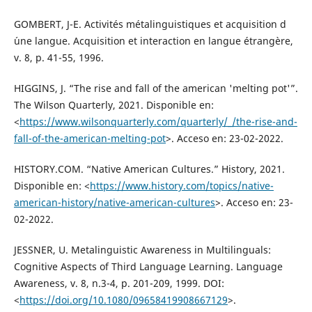
GOMBERT, J-E. Activités métalinguistiques et acquisition d
´une langue. Acquisition et interaction en langue étrangère,
v. 8, p. 41-55, 1996.
HIGGINS, J. “The rise and fall of the american 'melting pot'”.
The Wilson Quarterly, 2021. Disponible en:
<
https://www.wilsonquarterly.com/quarterly/_/the-rise-and-
fall-of-the-american-melting-pot
>. Acceso en: 23-02-2022.
HISTORY.COM. “Native American Cultures.” History, 2021.
Disponible en: <
https://www.history.com/topics/native-
american-history/native-american-cultures
>. Acceso en: 23-
02-2022.
JESSNER, U. Metalinguistic Awareness in Multilinguals:
Cognitive Aspects of Third Language Learning. Language
Awareness, v. 8, n.3-4, p. 201-209, 1999. DOI:
<
https://doi.org/10.1080/09658419908667129
>.