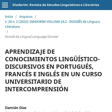
Diadorim: Revista de Estudos Linguísticos e Literários
Início
/
Arquivos
/
v. 24 n. 2 (2022): DIADORIM VOLUME 24.2 - DOSSIÊS de Língua e
Literatura
/
Dossiê de Língua/Language Dossier
APRENDIZAJE DE
CONOCIMIENTOS LINGÜÍSTICO-
DISCURSIVOS EN PORTUGUÉS,
FRANCÉS E INGLÉS EN UN CURSO
UNIVERSITARIO DE
INTERCOMPRENSIÓN
Damián Díaz