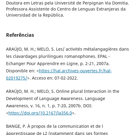
Doutora em Letras pela Université de Perpignan Via Domitia.
Professora Assistente do Centro de Lenguas Extranjeras da
Universidad de la República.
Referências
ARAÚJO, M. H.; MELO, S. Les/ activités métalangagières dans
les clavardages plurilingues romanophones. EPAL -
Echanger Pour Apprendre en Ligne, p. 2-21, 2007a.
Disponible en: <
https://hal.archives-ouvertes.fr/hal-
02019275/
>. Acceso en: 07-02-2022.
ARAÚJO, M. H.; MELO, S. Online plural Interaction in the
Development of Language Awareness. Language
Awareness, v. 16, n. 1, p. 7-20, 2007b. DOI:
<
https://doi.org/10.2167/la356.0
>.
BANGE, P. À propos de la communication et de l
´apprentissage de L2 (notamment dans ses formes