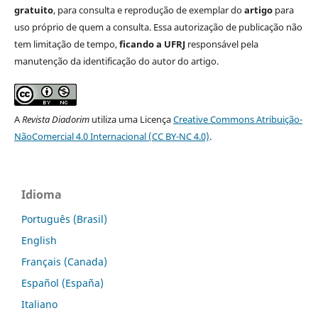
gratuito
, para consulta e reprodução de exemplar do
artigo
para
uso próprio de quem a consulta. Essa autorização de publicação não
tem limitação de tempo,
ficando a UFRJ
responsável pela
manutenção da identificação do autor do artigo.
A
Revista Diadorim
utiliza uma Licença
Creative Commons Atribuição-
NãoComercial 4.0 Internacional (CC BY-NC 4.0)
.
Idioma
Português (Brasil)
English
Français (Canada)
Español (España)
Italiano