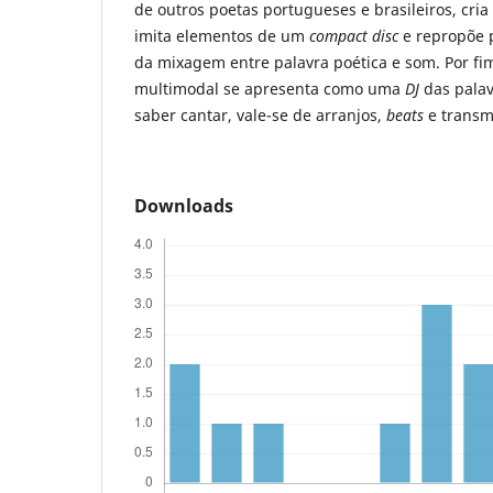
de outros poetas portugueses e brasileiros, cri
imita elementos de um
compact disc
e repropõe 
da mixagem entre palavra poética e som. Por fim,
multimodal se apresenta como uma
DJ
das palav
saber cantar, vale-se de arranjos,
beats
e transm
Downloads