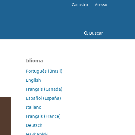
Cadastro
Acesso
Buscar
Idioma
Português (Brasil)
English
Français (Canada)
Español (España)
Italiano
Français (France)
Deutsch
Język Polski