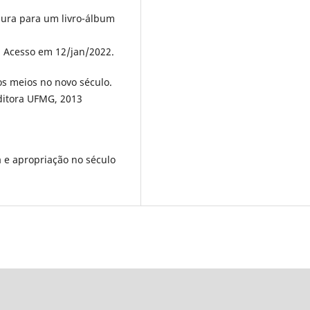
ura para um livro-álbum
. Acesso em 12/jan/2022.
os meios no novo século.
ditora UFMG, 2013
a e apropriação no século