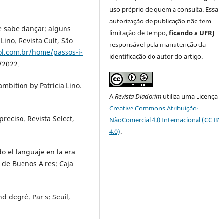
uso próprio de quem a consulta. Essa
autorização de publicação não tem
e sabe dançar: alguns
limitação de tempo,
ficando a UFRJ
Lino. Revista Cult, São
responsável pela manutenção da
uol.com.br/home/passos-i-
identificação do autor do artigo.
/2022.
ambition by Patrícia Lino.
A
Revista Diadorim
utiliza uma Licença
Creative Commons Atribuição-
reciso. Revista Select,
NãoComercial 4.0 Internacional (CC 
4.0)
.
o el languaje en la era
 de Buenos Aires: Caja
d degré. Paris: Seuil,