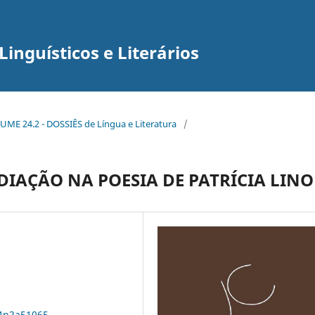
inguísticos e Literários
UME 24.2 - DOSSIÊS de Língua e Literatura
/
IAÇÃO NA POESIA DE PATRÍCIA LINO
24n2a51065