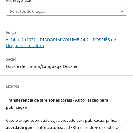
em: 10 ago. 2026.
Fomatos de Citação
Edição
v. 24 n. 2 (2022): DIADORIM VOLUME 24.2 - DOSSIÊS de
Língua e Literatura
Seção
Dossiê de Língua/Language Dossier
Licença
Transferência de direitos autorais - Autorização para
publicação
Caso o artigo submetido seja aprovado para publicação,
já fica
acordado que
o autor
autoriza
a UFRJ a reproduzi-lo e publicá-lo