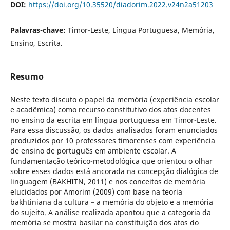
DOI:
https://doi.org/10.35520/diadorim.2022.v24n2a51203
Palavras-chave:
Timor-Leste, Língua Portuguesa, Memória,
Ensino, Escrita.
Resumo
Neste texto discuto o papel da memória (experiência escolar
e acadêmica) como recurso constitutivo dos atos docentes
no ensino da escrita em língua portuguesa em Timor-Leste.
Para essa discussão, os dados analisados foram enunciados
produzidos por 10 professores timorenses com experiência
de ensino de português em ambiente escolar. A
fundamentação teórico-metodológica que orientou o olhar
sobre esses dados está ancorada na concepção dialógica de
linguagem (BAKHITN, 2011) e nos conceitos de memória
elucidados por Amorim (2009) com base na teoria
bakhtiniana da cultura – a memória do objeto e a memória
do sujeito. A análise realizada apontou que a categoria da
memória se mostra basilar na constituição dos atos do