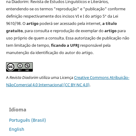
na Diadorim: Revista de Estudos Linguísticos e Literários,
entendendo-se os termos "reprodução" e "publicação" conforme
definição respectivamente dos incisos VI e I do artigo 5° da Lei
9610/98. O
artigo
poderá ser acessado pela internet,
a título
gratuito
, para consulta e reprodução de exemplar do
artigo
para
uso próprio de quem a consulta. Essa autorização de publicação não
tem limitação de tempo,
ficando a UFRJ
responsável pela
manutenção da identificação do autor do artigo.
A
Revista Diadorim
utiliza uma Licença
Creative Commons Atribuição-
NãoComercial 4.0 Internacional (CC BY-NC 4.0)
.
Idioma
Português (Brasil)
English