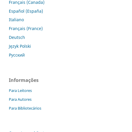
Français (Canada)
Español (España)
Italiano
Français (France)
Deutsch
Język Polski
Русский
Informações
Para Leitores
Para Autores
Para Bibliotecários