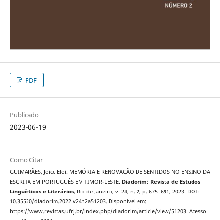
PDF
Publicado
2023-06-19
Como Citar
GUIMARÃES, Joice Eloi. MEMÓRIA E RENOVAÇÃO DE SENTIDOS NO ENSINO DA
ESCRITA EM PORTUGUÊS EM TIMOR-LESTE.
Diadorim: Revista de Estudos
Linguísticos e Literários
, Rio de Janeiro, v. 24, n. 2, p. 675–691, 2023. DOI:
10.35520/diadorim.2022.v24n2a51203. Disponível em:
https://www.revistas.ufrj.br/index.php/diadorim/article/view/51203. Acesso