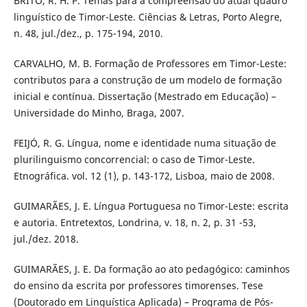
BRITO, R. H. P. Temas para a compreensão do atual quadro
linguístico de Timor-Leste. Ciências & Letras, Porto Alegre,
n. 48, jul./dez., p. 175-194, 2010.
CARVALHO, M. B. Formação de Professores em Timor-Leste:
contributos para a construção de um modelo de formação
inicial e contínua. Dissertação (Mestrado em Educação) –
Universidade do Minho, Braga, 2007.
FEIJÓ, R. G. Língua, nome e identidade numa situação de
plurilinguismo concorrencial: o caso de Timor-Leste.
Etnográfica. vol. 12 (1), p. 143-172, Lisboa, maio de 2008.
GUIMARÃES, J. E. Língua Portuguesa no Timor-Leste: escrita
e autoria. Entretextos, Londrina, v. 18, n. 2, p. 31 -53,
jul./dez. 2018.
GUIMARÃES, J. E. Da formação ao ato pedagógico: caminhos
do ensino da escrita por professores timorenses. Tese
(Doutorado em Linguística Aplicada) – Programa de Pós-