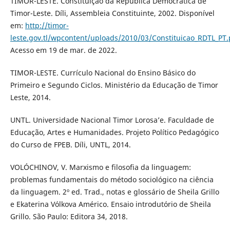
TIMOR-LESTE. Constituição da República Democrática de
Timor-Leste. Díli, Assembleia Constituinte, 2002. Disponível
em:
http://timor-
leste.gov.tl/wpcontent/uploads/2010/03/Constituicao_RDTL_PT.
Acesso em 19 de mar. de 2022.
TIMOR-LESTE. Currículo Nacional do Ensino Básico do
Primeiro e Segundo Ciclos. Ministério da Educação de Timor
Leste, 2014.
UNTL. Universidade Nacional Timor Lorosa’e. Faculdade de
Educação, Artes e Humanidades. Projeto Político Pedagógico
do Curso de FPEB. Díli, UNTL, 2014.
VOLÓCHINOV, V. Marxismo e filosofia da linguagem:
problemas fundamentais do método sociológico na ciência
da linguagem. 2º ed. Trad., notas e glossário de Sheila Grillo
e Ekaterina Vólkova Américo. Ensaio introdutório de Sheila
Grillo. São Paulo: Editora 34, 2018.