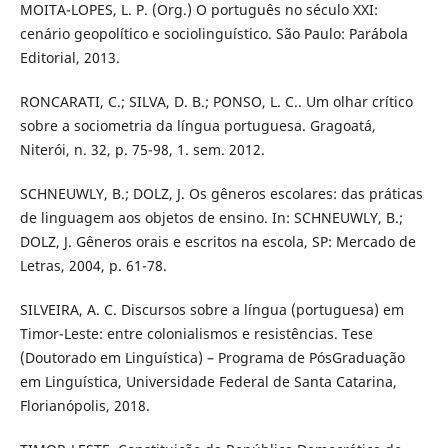
MOITA-LOPES, L. P. (Org.) O português no século XXI:
cenário geopolítico e sociolinguístico. São Paulo: Parábola
Editorial, 2013.
RONCARATI, C.; SILVA, D. B.; PONSO, L. C.. Um olhar crítico
sobre a sociometria da língua portuguesa. Gragoatá,
Niterói, n. 32, p. 75-98, 1. sem. 2012.
SCHNEUWLY, B.; DOLZ, J. Os gêneros escolares: das práticas
de linguagem aos objetos de ensino. In: SCHNEUWLY, B.;
DOLZ, J. Gêneros orais e escritos na escola, SP: Mercado de
Letras, 2004, p. 61-78.
SILVEIRA, A. C. Discursos sobre a língua (portuguesa) em
Timor-Leste: entre colonialismos e resistências. Tese
(Doutorado em Linguística) – Programa de PósGraduação
em Linguística, Universidade Federal de Santa Catarina,
Florianópolis, 2018.