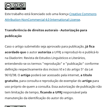
Este trabalho está licenciado sob uma licença
Creative Commons
Attribution-NonCommercial 4.0 International License
.
Transferência de direitos autorais - Autorização para
publicação
Caso o artigo submetido seja aprovado para publicação,
já fica
acordado que
o autor
autoriza
a UFRJ a reproduzi-lo e publicá-lo
na Diadorim: Revista de Estudos Linguísticos e Literários,
entendendo-se os termos "reprodução" e "publicação" conforme
definição respectivamente dos incisos VI e I do artigo 5° da Lei
9610/98. O
artigo
poderá ser acessado pela internet,
a título
gratuito
, para consulta e reprodução de exemplar do
artigo
para
uso próprio de quem a consulta. Essa autorização de publicação não
tem limitação de tempo,
ficando a UFRJ
responsável pela
manutenção da identificação do autor do artigo.