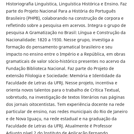
Historiografia Linguística, Linguística Histórica e Ensino. Faz
parte do Projeto Nacional Para a História do Português
Brasileiro (PHPB), colaborando na construção de corpora e
refletindo sobre a pesquisa em acervos. Integra o grupo de
pesquisa A Gramatização no Brasil: Língua e Construção da
Nacionalidade: 1820 a 1930. Nesse grupo, investiga a
formação do pensamento gramatical brasileiro e seu
impacto no ensino entre o Império e a República, em obras
gramaticais de valor sócio-histórico presentes no acervo da
Fundação Biblioteca Nacional. Faz parte do Projeto de
extensão Filologia e Sociedade: Memória e Identidade da
Faculdade de Letras da UFRJ. Nesse projeto, incentiva e
orienta novos talentos para o trabalho de Crítica Textual,
sobretudo, na investigação de textos literários nas páginas
dos jornais oitocentistas. Tem experiência docente na rede
particular de ensino, nas redes municipais do Rio de Janeiro
e de Nova Iguaçu, na rede estadual e na graduação da
Faculdade de Letras da UFRJ. Atualmente é Professor
Adjunto nível 2 do Instituto de Aplicação Fernando