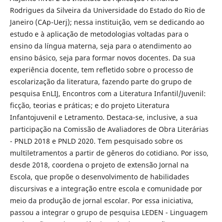
Rodrigues da Silveira da Universidade do Estado do Rio de
Janeiro (CAp-Uerj); nessa instituição, vem se dedicando ao
estudo e à aplicação de metodologias voltadas para o
ensino da língua materna, seja para o atendimento ao
ensino básico, seja para formar novos docentes. Da sua
experiência docente, tem refletido sobre o processo de
escolarização da literatura, fazendo parte do grupo de
pesquisa EnLIJ, Encontros com a Literatura Infantil/Juvenil:
ficção, teorias e práticas; e do projeto Literatura
Infantojuvenil e Letramento. Destaca-se, inclusive, a sua
participação na Comissão de Avaliadores de Obra Literárias
- PNLD 2018 e PNLD 2020. Tem pesquisado sobre os
multiletramentos a partir de gêneros do cotidiano. Por isso,
desde 2018, coordena o projeto de extensão Jornal na
Escola, que propõe o desenvolvimento de habilidades
discursivas e a integração entre escola e comunidade por
meio da produção de jornal escolar. Por essa iniciativa,
passou a integrar o grupo de pesquisa LEDEN - Linguagem