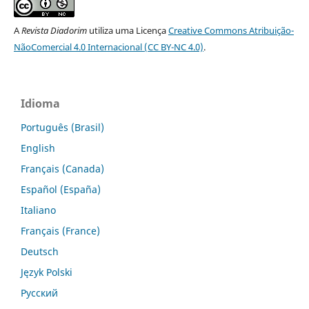
A
Revista Diadorim
utiliza uma Licença
Creative Commons Atribuição-
NãoComercial 4.0 Internacional (CC BY-NC 4.0)
.
Idioma
Português (Brasil)
English
Français (Canada)
Español (España)
Italiano
Français (France)
Deutsch
Język Polski
Русский