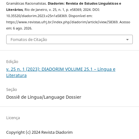
Gramáticas Racionalistas.
Diadorim: Revista de Estudos Linguísticos e
Literários
, Rio de Janeiro, v. 25, n. 1, p. e58369, 2024. DOI:
10.35520/diadorim.2023.v25n1a58369. Disponível em:
https://www.revistas.ufrj.br/index.php/diadorim/article/view/58369. Acesso
em: 6 ago. 2026.
Fomatos de Citação
Edição
v. 25 n. 1 (2023): DIADORIM VOLUME 25.1 – Língua e
Literatura
Seção
Dossiê de Língua/Language Dossier
Licença
Copyright (c) 2024 Revista Diadorim