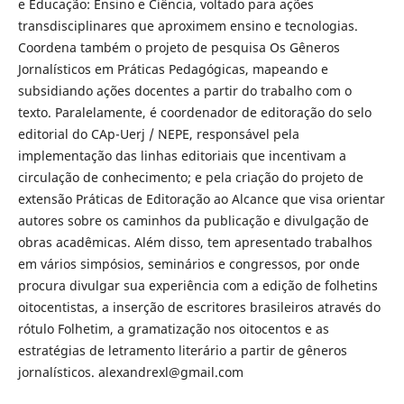
e Educação: Ensino e Ciência, voltado para ações
transdisciplinares que aproximem ensino e tecnologias.
Coordena também o projeto de pesquisa Os Gêneros
Jornalísticos em Práticas Pedagógicas, mapeando e
subsidiando ações docentes a partir do trabalho com o
texto. Paralelamente, é coordenador de editoração do selo
editorial do CAp-Uerj / NEPE, responsável pela
implementação das linhas editoriais que incentivam a
circulação de conhecimento; e pela criação do projeto de
extensão Práticas de Editoração ao Alcance que visa orientar
autores sobre os caminhos da publicação e divulgação de
obras acadêmicas. Além disso, tem apresentado trabalhos
em vários simpósios, seminários e congressos, por onde
procura divulgar sua experiência com a edição de folhetins
oitocentistas, a inserção de escritores brasileiros através do
rótulo Folhetim, a gramatização nos oitocentos e as
estratégias de letramento literário a partir de gêneros
jornalísticos. alexandrexl@gmail.com