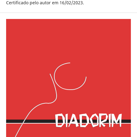
Certificado pelo autor em 16/02/2023.