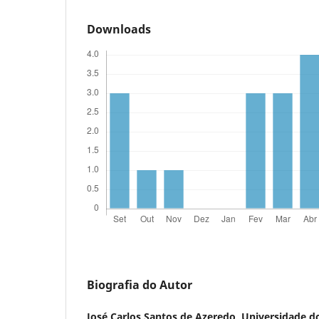
Downloads
Biografia do Autor
José Carlos Santos de Azeredo,
Universidade d