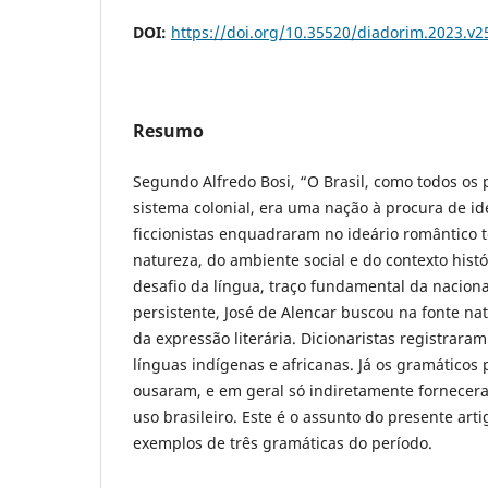
DOI:
https://doi.org/10.35520/diadorim.2023.v
Resumo
Segundo Alfredo Bosi, “O Brasil, como todos os 
sistema colonial, era uma nação à procura de id
ficcionistas enquadraram no ideário romântico 
natureza, do ambiente social e do contexto histór
desafio da língua, traço fundamental da naciona
persistente, José de Alencar buscou na fonte na
da expressão literária. Dicionaristas registrara
línguas indígenas e africanas. Já os gramáticos
ousaram, e em geral só indiretamente fornecer
uso brasileiro. Este é o assunto do presente arti
exemplos de três gramáticas do período.