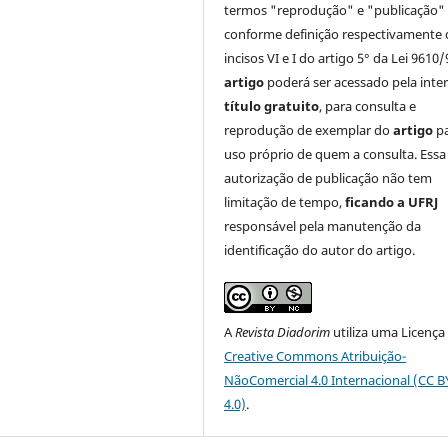
termos "reprodução" e "publicação"
conforme definição respectivamente 
incisos VI e I do artigo 5° da Lei 9610/
artigo
poderá ser acessado pela inte
título gratuito
, para consulta e
reprodução de exemplar do
artigo
p
uso próprio de quem a consulta. Essa
autorização de publicação não tem
limitação de tempo,
ficando a UFRJ
responsável pela manutenção da
identificação do autor do artigo.
A
Revista Diadorim
utiliza uma Licença
Creative Commons Atribuição-
NãoComercial 4.0 Internacional (CC 
4.0)
.