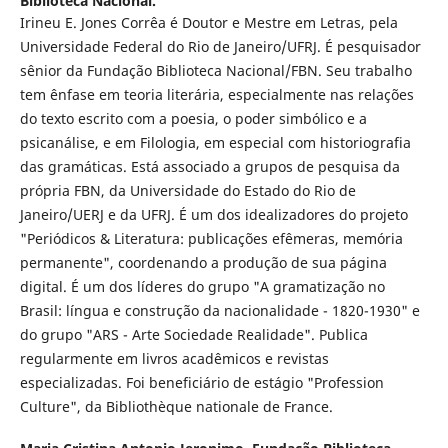
Biblioteca Nacional.
Irineu E. Jones Corrêa é Doutor e Mestre em Letras, pela
Universidade Federal do Rio de Janeiro/UFRJ. É pesquisador
sênior da Fundação Biblioteca Nacional/FBN. Seu trabalho
tem ênfase em teoria literária, especialmente nas relações
do texto escrito com a poesia, o poder simbólico e a
psicanálise, e em Filologia, em especial com historiografia
das gramáticas. Está associado a grupos de pesquisa da
própria FBN, da Universidade do Estado do Rio de
Janeiro/UERJ e da UFRJ. É um dos idealizadores do projeto
"Periódicos & Literatura: publicações efêmeras, memória
permanente", coordenando a produção de sua página
digital. É um dos líderes do grupo "A gramatização no
Brasil: língua e construção da nacionalidade - 1820-1930" e
do grupo "ARS - Arte Sociedade Realidade". Publica
regularmente em livros acadêmicos e revistas
especializadas. Foi beneficiário de estágio "Profession
Culture", da Bibliothèque nationale de France.