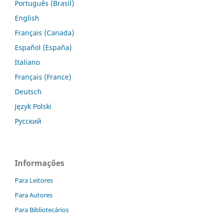
Português (Brasil)
English
Français (Canada)
Español (España)
Italiano
Français (France)
Deutsch
Język Polski
Русский
Informações
Para Leitores
Para Autores
Para Bibliotecários