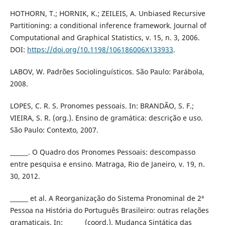
HOTHORN, T.; HORNIK, K.; ZEILEIS, A. Unbiased Recursive
Partitioning: a conditional inference framework. Journal of
Computational and Graphical Statistics, v. 15, n. 3, 2006.
DOI:
https://doi.org/10.1198/106186006X133933
.
LABOV, W. Padrões Sociolinguísticos. São Paulo: Parábola,
2008.
LOPES, C. R. S. Pronomes pessoais. In: BRANDÃO, S. F.;
VIEIRA, S. R. (org.). Ensino de gramática: descrição e uso.
São Paulo: Contexto, 2007.
______. O Quadro dos Pronomes Pessoais: descompasso
entre pesquisa e ensino. Matraga, Rio de Janeiro, v. 19, n.
30, 2012.
______ et al. A Reorganização do Sistema Pronominal de 2ª
Pessoa na História do Português Brasileiro: outras relações
gramaticais. In: ______ (coord.). Mudança Sintática das