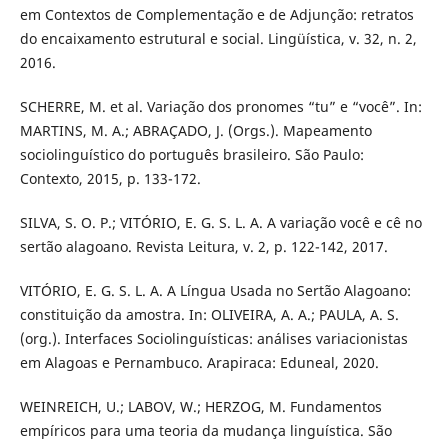
em Contextos de Complementação e de Adjunção: retratos
do encaixamento estrutural e social. Lingüística, v. 32, n. 2,
2016.
SCHERRE, M. et al. Variação dos pronomes “tu” e “você”. In:
MARTINS, M. A.; ABRAÇADO, J. (Orgs.). Mapeamento
sociolinguístico do português brasileiro. São Paulo:
Contexto, 2015, p. 133-172.
SILVA, S. O. P.; VITÓRIO, E. G. S. L. A. A variação você e cê no
sertão alagoano. Revista Leitura, v. 2, p. 122-142, 2017.
VITÓRIO, E. G. S. L. A. A Língua Usada no Sertão Alagoano:
constituição da amostra. In: OLIVEIRA, A. A.; PAULA, A. S.
(org.). Interfaces Sociolinguísticas: análises variacionistas
em Alagoas e Pernambuco. Arapiraca: Eduneal, 2020.
WEINREICH, U.; LABOV, W.; HERZOG, M. Fundamentos
empíricos para uma teoria da mudança linguística. São