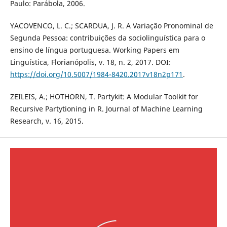
Paulo: Parábola, 2006.
YACOVENCO, L. C.; SCARDUA, J. R. A Variação Pronominal de
Segunda Pessoa: contribuições da sociolinguística para o
ensino de língua portuguesa. Working Papers em
Linguística, Florianópolis, v. 18, n. 2, 2017. DOI:
https://doi.org/10.5007/1984-8420.2017v18n2p171
.
ZEILEIS, A.; HOTHORN, T. Partykit: A Modular Toolkit for
Recursive Partytioning in R. Journal of Machine Learning
Research, v. 16, 2015.