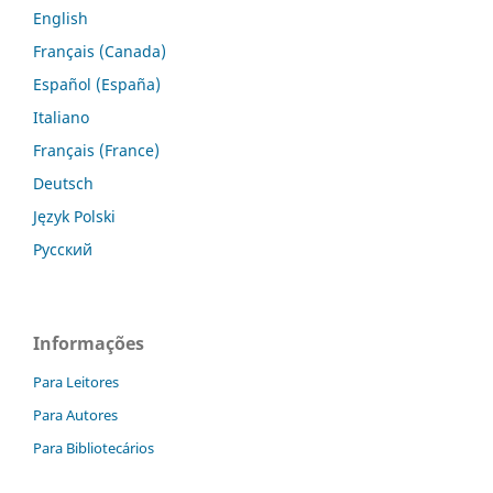
English
Français (Canada)
Español (España)
Italiano
Français (France)
Deutsch
Język Polski
Русский
Informações
Para Leitores
Para Autores
Para Bibliotecários