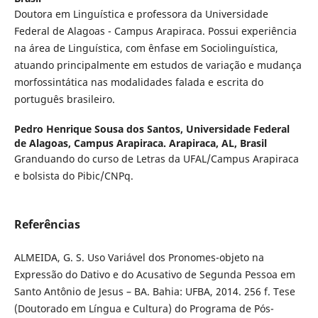
Doutora em Linguística e professora da Universidade
Federal de Alagoas - Campus Arapiraca. Possui experiência
na área de Linguística, com ênfase em Sociolinguística,
atuando principalmente em estudos de variação e mudança
morfossintática nas modalidades falada e escrita do
português brasileiro.
Pedro Henrique Sousa dos Santos,
Universidade Federal
de Alagoas, Campus Arapiraca. Arapiraca, AL, Brasil
Granduando do curso de Letras da UFAL/Campus Arapiraca
e bolsista do Pibic/CNPq.
Referências
ALMEIDA, G. S. Uso Variável dos Pronomes-objeto na
Expressão do Dativo e do Acusativo de Segunda Pessoa em
Santo Antônio de Jesus – BA. Bahia: UFBA, 2014. 256 f. Tese
(Doutorado em Língua e Cultura) do Programa de Pós-