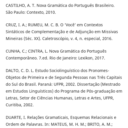
CASTILHO, A. T. Nova Gramática do Português Brasileiro.
São Paulo: Contexto, 2010.
CRUZ, I. A.; RUMEU, M. C. B. O ‘Você’ em Contextos
Sintáticos de Complementação e de Adjunção em Missivas
Mineiras (Séc. XX). Caletroscópio, v. 4, n. especial, 2016.
CUNHA, C.; CINTRA, L. Nova Gramática do Português
Contemporâneo. 7.ed. Rio de Janeiro: Lexikon, 2017.
DALTO, C. D. L. Estudo Sociolinguístico dos Pronomes-
Objetos de Primeira e de Segunda Pessoas nas Três Capitais
do Sul do Brasil. Paraná: UFPR, 2002. Dissertação (Mestrado
em Estudos Linguísticos) do Programa de Pós-graduação em
Letras, Setor de Ciências Humanas, Letras e Artes, UFPR,
Curitiba, 2002.
DUARTE, I. Relações Gramaticais, Esquemas Relacionais e
Ordem de Palavras. In: MATEUS, M. H. M.; BRITO, A. M.;