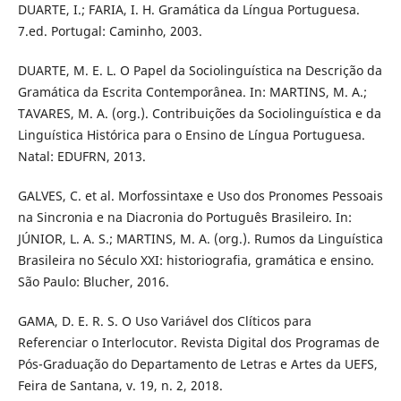
DUARTE, I.; FARIA, I. H. Gramática da Língua Portuguesa.
7.ed. Portugal: Caminho, 2003.
DUARTE, M. E. L. O Papel da Sociolinguística na Descrição da
Gramática da Escrita Contemporânea. In: MARTINS, M. A.;
TAVARES, M. A. (org.). Contribuições da Sociolinguística e da
Linguística Histórica para o Ensino de Língua Portuguesa.
Natal: EDUFRN, 2013.
GALVES, C. et al. Morfossintaxe e Uso dos Pronomes Pessoais
na Sincronia e na Diacronia do Português Brasileiro. In:
JÚNIOR, L. A. S.; MARTINS, M. A. (org.). Rumos da Linguística
Brasileira no Século XXI: historiografia, gramática e ensino.
São Paulo: Blucher, 2016.
GAMA, D. E. R. S. O Uso Variável dos Clíticos para
Referenciar o Interlocutor. Revista Digital dos Programas de
Pós-Graduação do Departamento de Letras e Artes da UEFS,
Feira de Santana, v. 19, n. 2, 2018.