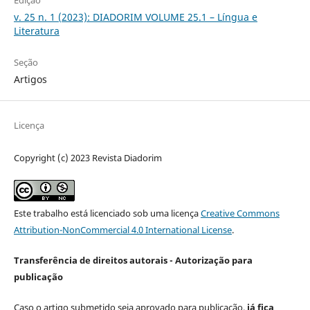
v. 25 n. 1 (2023): DIADORIM VOLUME 25.1 – Língua e
Literatura
Seção
Artigos
Licença
Copyright (c) 2023 Revista Diadorim
Este trabalho está licenciado sob uma licença
Creative Commons
Attribution-NonCommercial 4.0 International License
.
Transferência de direitos autorais - Autorização para
publicação
Caso o artigo submetido seja aprovado para publicação,
já fica