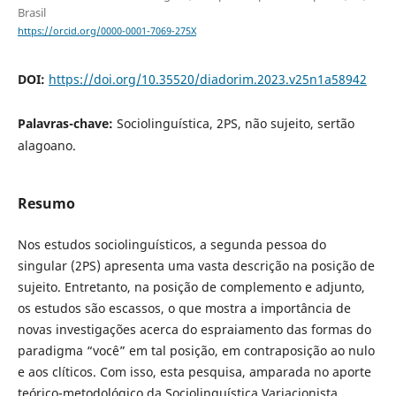
Brasil
https://orcid.org/0000-0001-7069-275X
DOI:
https://doi.org/10.35520/diadorim.2023.v25n1a58942
Palavras-chave:
Sociolinguística, 2PS, não sujeito, sertão
alagoano.
Resumo
Nos estudos sociolinguísticos, a segunda pessoa do
singular (2PS) apresenta uma vasta descrição na posição de
sujeito. Entretanto, na posição de complemento e adjunto,
os estudos são escassos, o que mostra a importância de
novas investigações acerca do espraiamento das formas do
paradigma “você” em tal posição, em contraposição ao nulo
e aos clíticos. Com isso, esta pesquisa, amparada no aporte
teórico-metodológico da Sociolinguística Variacionista,