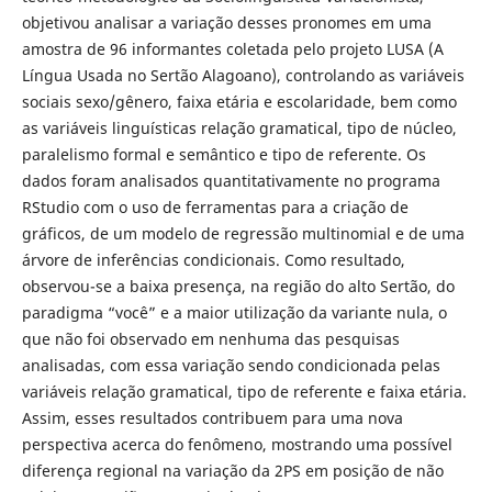
objetivou analisar a variação desses pronomes em uma
amostra de 96 informantes coletada pelo projeto LUSA (A
Língua Usada no Sertão Alagoano), controlando as variáveis
sociais sexo/gênero, faixa etária e escolaridade, bem como
as variáveis linguísticas relação gramatical, tipo de núcleo,
paralelismo formal e semântico e tipo de referente. Os
dados foram analisados quantitativamente no programa
RStudio com o uso de ferramentas para a criação de
gráficos, de um modelo de regressão multinomial e de uma
árvore de inferências condicionais. Como resultado,
observou-se a baixa presença, na região do alto Sertão, do
paradigma “você” e a maior utilização da variante nula, o
que não foi observado em nenhuma das pesquisas
analisadas, com essa variação sendo condicionada pelas
variáveis relação gramatical, tipo de referente e faixa etária.
Assim, esses resultados contribuem para uma nova
perspectiva acerca do fenômeno, mostrando uma possível
diferença regional na variação da 2PS em posição de não