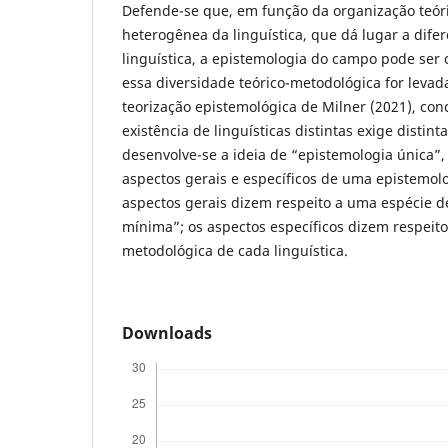
Defende-se que, em função da organização teór
heterogênea da linguística, que dá lugar a dife
linguística, a epistemologia do campo pode ser
essa diversidade teórico-metodológica for leva
teorização epistemológica de Milner (2021), conc
existência de linguísticas distintas exige distint
desenvolve-se a ideia de “epistemologia única”,
aspectos gerais e específicos de uma epistemolo
aspectos gerais dizem respeito a uma espécie d
mínima”; os aspectos específicos dizem respeito
metodológica de cada linguística.
Downloads