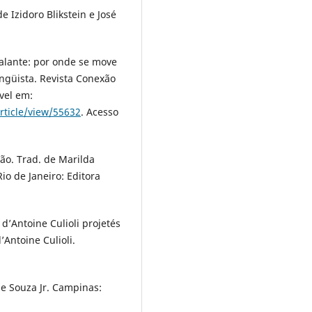
 Izidoro Blikstein e José
 falante: por onde se move
ingüista. Revista Conexão
ível em:
rticle/view/55632
. Acesso
ão. Trad. de Marilda
io de Janeiro: Editora
d’Antoine Culioli projetés
’Antoine Culioli.
de Souza Jr. Campinas: