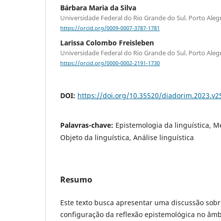
Bárbara Maria da Silva
Universidade Federal do Rio Grande do Sul. Porto Alegre
https://orcid.org/0009-0007-3787-1781
Larissa Colombo Freisleben
Universidade Federal do Rio Grande do Sul. Porto Alegre
https://orcid.org/0000-0002-2191-1730
DOI:
https://doi.org/10.35520/diadorim.2023.v
Palavras-chave:
Epistemologia da linguística, Mé
Objeto da linguística, Análise linguística
Resumo
Este texto busca apresentar uma discussão sobr
configuração da reflexão epistemológica no âmbi