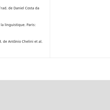
Trad. de Daniel Costa da
a linguistique. Paris:
. de Antônio Chelini et al.