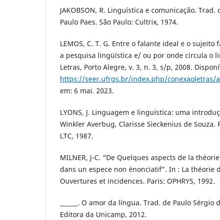
JAKOBSON, R. Linguística e comunicação. Trad. de
Paulo Paes. São Paulo: Cultrix, 1974.
LEMOS, C. T. G. Entre o falante ideal e o sujeito
a pesquisa lingüística e/ ou por onde circula o l
Letras, Porto Alegre, v. 3, n. 3, s/p, 2008. Dispon
https://seer.ufrgs.br/index.php/conexaoletras/a
em: 6 mai. 2023.
LYONS, J. Linguagem e linguística: uma introduç
Winkler Averbug, Clarisse Sieckenius de Souza. R
LTC, 1987.
MILNER, J-C. “De Quelques aspects de la théorie 
dans un espece non énonciatif”. In : La théorie d
Ouvertures et incidences. Paris: OPHRYS, 1992.
______. O amor da língua. Trad. de Paulo Sérgio 
Editora da Unicamp, 2012.