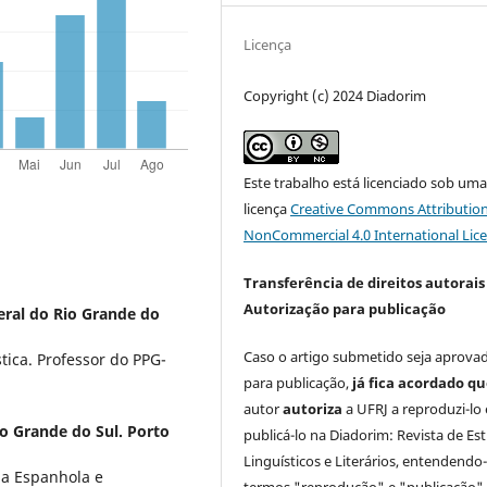
Licença
Copyright (c) 2024 Diadorim
Este trabalho está licenciado sob um
licença
Creative Commons Attribution
NonCommercial 4.0 International Lic
Transferência de direitos autorais 
Autorização para publicação
eral do Rio Grande do
Caso o artigo submetido seja aprova
tica. Professor do PPG-
para publicação,
já fica acordado q
autor
autoriza
a UFRJ a reproduzi-lo 
o Grande do Sul. Porto
publicá-lo na Diadorim: Revista de Es
Linguísticos e Literários, entendendo
ua Espanhola e