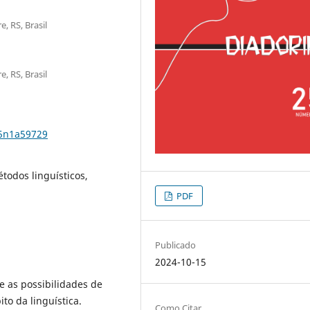
, RS, Brasil
, RS, Brasil
25n1a59729
todos linguísticos,
PDF
Publicado
2024-10-15
e as possibilidades de
to da linguística.
Como Citar