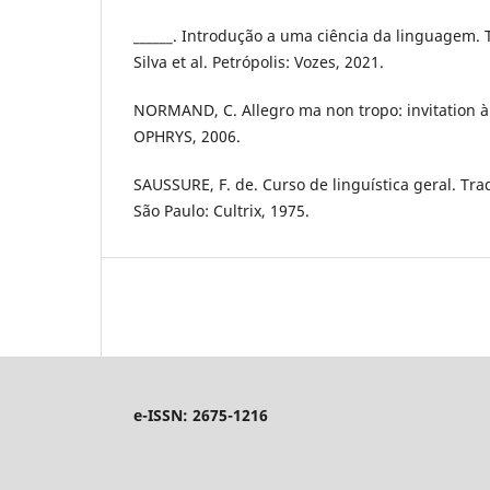
______. Introdução a uma ciência da linguagem. 
Silva et al. Petrópolis: Vozes, 2021.
NORMAND, C. Allegro ma non tropo: invitation à l
OPHRYS, 2006.
SAUSSURE, F. de. Curso de linguística geral. Trad
São Paulo: Cultrix, 1975.
e-ISSN: 2675-1216