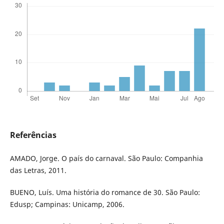
Referências
AMADO, Jorge. O país do carnaval. São Paulo: Companhia
das Letras, 2011.
BUENO, Luís. Uma história do romance de 30. São Paulo:
Edusp; Campinas: Unicamp, 2006.