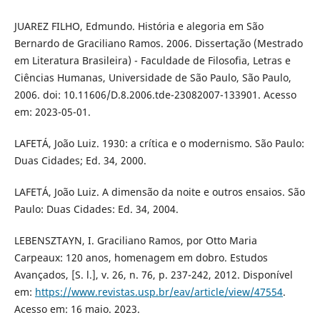
JUAREZ FILHO, Edmundo. História e alegoria em São
Bernardo de Graciliano Ramos. 2006. Dissertação (Mestrado
em Literatura Brasileira) - Faculdade de Filosofia, Letras e
Ciências Humanas, Universidade de São Paulo, São Paulo,
2006. doi: 10.11606/D.8.2006.tde-23082007-133901. Acesso
em: 2023-05-01.
LAFETÁ, João Luiz. 1930: a crítica e o modernismo. São Paulo:
Duas Cidades; Ed. 34, 2000.
LAFETÁ, João Luiz. A dimensão da noite e outros ensaios. São
Paulo: Duas Cidades: Ed. 34, 2004.
LEBENSZTAYN, I. Graciliano Ramos, por Otto Maria
Carpeaux: 120 anos, homenagem em dobro. Estudos
Avançados, [S. l.], v. 26, n. 76, p. 237-242, 2012. Disponível
em:
https://www.revistas.usp.br/eav/article/view/47554
.
Acesso em: 16 maio. 2023.