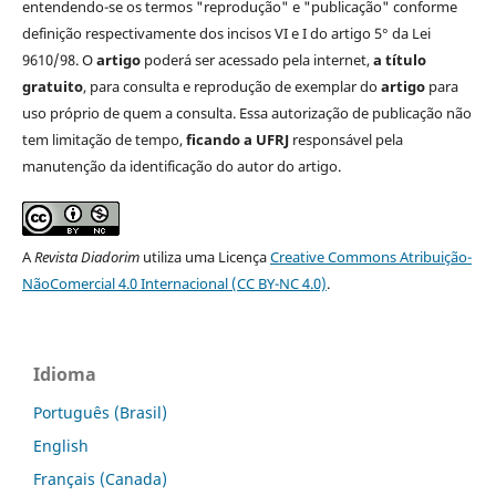
entendendo-se os termos "reprodução" e "publicação" conforme
definição respectivamente dos incisos VI e I do artigo 5° da Lei
9610/98. O
artigo
poderá ser acessado pela internet,
a título
gratuito
, para consulta e reprodução de exemplar do
artigo
para
uso próprio de quem a consulta. Essa autorização de publicação não
tem limitação de tempo,
ficando a UFRJ
responsável pela
manutenção da identificação do autor do artigo.
A
Revista Diadorim
utiliza uma Licença
Creative Commons Atribuição-
NãoComercial 4.0 Internacional (CC BY-NC 4.0)
.
Idioma
Português (Brasil)
English
Français (Canada)