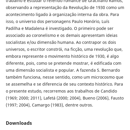
trabalho é estudar o referido romance de Graciliano Ramos,
observando a representação da Revolução de 1930 como um
acontecimento ligado à organização interna da obra. Para
isso, o universo dos personagens Paulo Honório, Luís
Padilha e Madalena é investigado. O primeiro pode ser
associado ao coronelismo e os demais apresentam ideias
socialistas e/ou dimensão humana. Ao contrapor os dois
universos, o escritor constrói, na ficção, uma revolução que,
embora represente o movimento histórico de 1930, é algo
diferente, pois, como se pretende mostrar, é edificada com
uma dimensão socialista e popular. A fazenda S. Bernardo
também funciona, nesse sentido, como um microcosmo que
se assemelha e se diferencia de seu contexto histórico. Para
o presente estudo, recorremos aos trabalhos de Candido
(1969; 2000; 2011), Lafetá (2000; 2004), Bueno (2006), Fausto
(1997; 2004), Camargo (1983), dentre outros.
Downloads