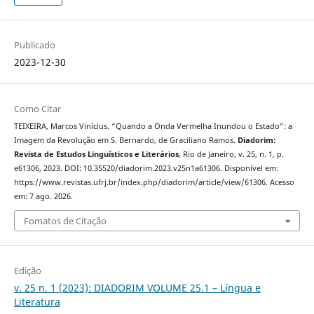
Publicado
2023-12-30
Como Citar
TEIXEIRA, Marcos Vinícius. “Quando a Onda Vermelha Inundou o Estado”: a
Imagem da Revolução em S. Bernardo, de Graciliano Ramos.
Diadorim:
Revista de Estudos Linguísticos e Literários
, Rio de Janeiro, v. 25, n. 1, p.
e61306, 2023. DOI: 10.35520/diadorim.2023.v25n1a61306. Disponível em:
https://www.revistas.ufrj.br/index.php/diadorim/article/view/61306. Acesso
em: 7 ago. 2026.
Fomatos de Citação
Edição
v. 25 n. 1 (2023): DIADORIM VOLUME 25.1 – Língua e
Literatura