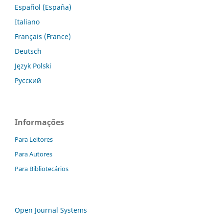
Español (España)
Italiano
Français (France)
Deutsch
Język Polski
Русский
Informações
Para Leitores
Para Autores
Para Bibliotecários
Open Journal Systems