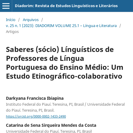
Diadorim: Revista de Estudos Linguísticos e Literários
Início
/
Arquivos
/
v. 25 n. 1 (2023): DIADORIM VOLUME 25.1 – Língua e Literatura
/
Artigos
Saberes (sócio) Línguísticos de
Professores de Língua
Portuguesa do Ensino Médio: Um
Estudo Etinográfico-colaborativo
Darkyana Francisca Ibiapina
Instituto Federal do Piauí. Teresina, PI, Brasil / Universidade Federal
do Piauí. Teresina, PI, Brasil.
https://orcid.org/0000-0002-1433-2490
Catarina de Sena Sirqueira Mendes da Costa
Universidade Federal do Piauí. Teresina, PI, Brasil