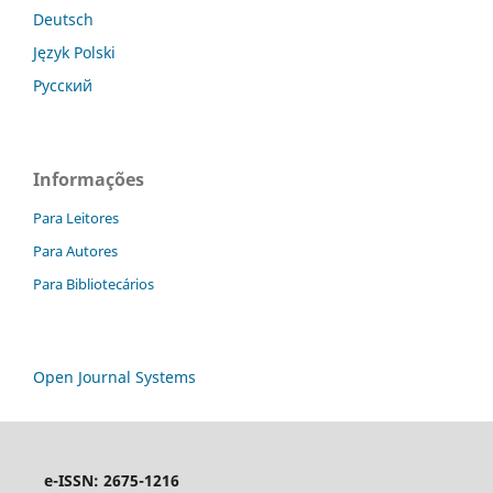
Deutsch
Język Polski
Русский
Informações
Para Leitores
Para Autores
Para Bibliotecários
Open Journal Systems
e-ISSN: 2675-1216