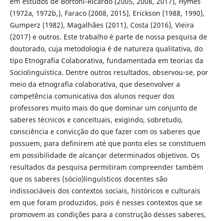
em estudos de Bortoni-Ricardo (2005, 2008, 2017), Hymes
(1972a, 1972b,), Faraco (2008, 2015), Erickson (1988, 1990),
Gumperz (1982), Magalhães (2011), Costa (2016), Vieira
(2017) e outros. Este trabalho é parte de nossa pesquisa de
doutorado, cuja metodologia é de natureza qualitativa, do
tipo Etnografia Colaborativa, fundamentada em teorias da
Sociolinguística. Dentre outros resultados, observou-se, por
meio da etnografia colaborativa, que desenvolver a
competência comunicativa dos alunos requer dos
professores muito mais do que dominar um conjunto de
saberes técnicos e conceituais, exigindo, sobretudo,
consciência e convicção do que fazer com os saberes que
possuem, para definirem até que ponto eles se constituem
em possibilidade de alcançar determinados objetivos. Os
resultados da pesquisa permitiram compreender também
que os saberes (sócio)linguísticos docentes são
indissociáveis dos contextos sociais, históricos e culturais
em que foram produzidos, pois é nesses contextos que se
promovem as condições para a construção desses saberes,