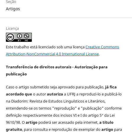
Seção
Artigos
Licença
Este trabalho está licenciado sob uma licença
Creative Commons
Attribution-NonCommercial 4.0 International License
.
Transferência de direitos autorais - Autorização para
publicação
Caso o artigo submetido seja aprovado para publicação,
já fica
acordado que
o autor
autoriza
a UFRJ a reproduzi-lo e publicá-lo
na Diadorim: Revista de Estudos Linguísticos e Literários,
entendendo-se os termos "reprodução" e "publicação" conforme
definição respectivamente dos incisos VI e I do artigo 5° da Lei
9610/98. O
artigo
poderá ser acessado pela internet,
a título
gratuito
, para consulta e reprodução de exemplar do
artigo
para