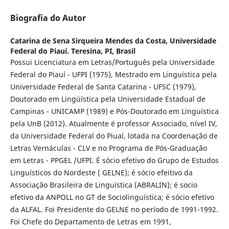
Biografia do Autor
Catarina de Sena Sirqueira Mendes da Costa,
Universidade
Federal do Piauí. Teresina, PI, Brasil
Possui Licenciatura em Letras/Português pela Universidade
Federal do Piauí - UFPI (1975), Mestrado em Linguística pela
Universidade Federal de Santa Catarina - UFSC (1979),
Doutorado em Lingüística pela Universidade Estadual de
Campinas - UNICAMP (1989) e Pós-Doutorado em Linguística
pela UnB (2012). Atualmente é professor Associado, nível IV,
da Universidade Federal do Piuaí, lotada na Coordenação de
Letras Vernáculas - CLV e no Programa de Pós-Graduação
em Letras - PPGEL /UFPI. É sócio efetivo do Grupo de Estudos
Linguísticos do Nordeste ( GELNE); é sócio efeitivo da
Associação Brasileira de Linguística (ABRALIN); é socio
efetivo da ANPOLL no GT de Sociolinguística; é sócio efetivo
da ALFAL. Foi Presidente do GELNE no período de 1991-1992.
Foi Chefe do Departamento de Letras em 1991,