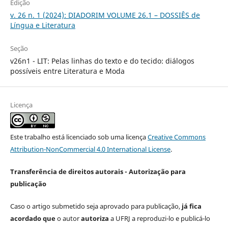
Edição
v. 26 n. 1 (2024): DIADORIM VOLUME 26.1 – DOSSIÊS de
Língua e Literatura
Seção
v26n1 - LIT: Pelas linhas do texto e do tecido: diálogos
possíveis entre Literatura e Moda
Licença
Este trabalho está licenciado sob uma licença
Creative Commons
Attribution-NonCommercial 4.0 International License
.
Transferência de direitos autorais - Autorização para
publicação
Caso o artigo submetido seja aprovado para publicação,
já fica
acordado que
o autor
autoriza
a UFRJ a reproduzi-lo e publicá-lo