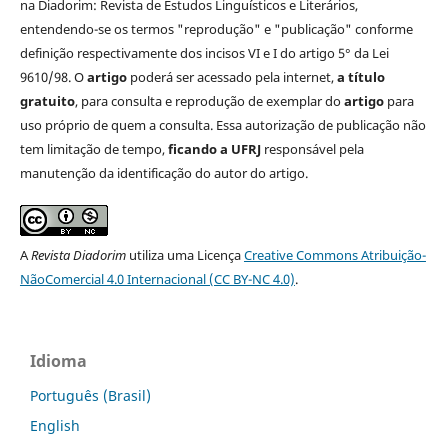
na Diadorim: Revista de Estudos Linguísticos e Literários,
entendendo-se os termos "reprodução" e "publicação" conforme
definição respectivamente dos incisos VI e I do artigo 5° da Lei
9610/98. O
artigo
poderá ser acessado pela internet,
a título
gratuito
, para consulta e reprodução de exemplar do
artigo
para
uso próprio de quem a consulta. Essa autorização de publicação não
tem limitação de tempo,
ficando a UFRJ
responsável pela
manutenção da identificação do autor do artigo.
A
Revista Diadorim
utiliza uma Licença
Creative Commons Atribuição-
NãoComercial 4.0 Internacional (CC BY-NC 4.0)
.
Idioma
Português (Brasil)
English