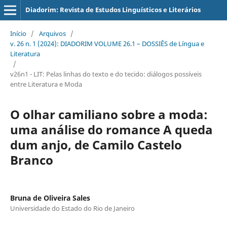
Diadorim: Revista de Estudos Linguísticos e Literários
Início
/
Arquivos
/
v. 26 n. 1 (2024): DIADORIM VOLUME 26.1 – DOSSIÊS de Língua e
Literatura
/
v26n1 - LIT: Pelas linhas do texto e do tecido: diálogos possíveis
entre Literatura e Moda
O olhar camiliano sobre a moda:
uma análise do romance A queda
dum anjo, de Camilo Castelo
Branco
Bruna de Oliveira Sales
Universidade do Estado do Rio de Janeiro