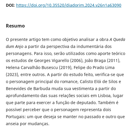
DOI:
https://doi.org/10.35520/diadorim.2024.v26n1a63090
Resumo
O presente artigo tem como objetivo analisar a obra
A Queda
dum Anjo
a partir da perspectiva da indumentária dos
personagens. Para isso, serão utilizados como aporte teórico
os estudos de Georges Vigarello (2006), João Braga (2011),
Helena Carvalhão Busescu (2019), Felipe do Prado Lima
(2023), entre outros. A partir do estudo feito, verifica-se que
o personagem principal do romance, Calisto Elói de Silos e
Benevides de Barbuda muda sua vestimenta a partir do
aprofundamento das suas relações sociais em Lisboa, lugar
que parte para exercer a função de deputado. Também é
possível perceber que o personagem representa dois
Portugais: um que deseja se manter no passado e outro que
anseia por mudanças.