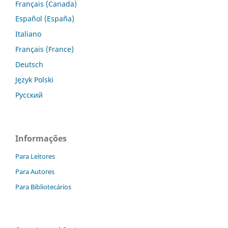
Français (Canada)
Español (España)
Italiano
Français (France)
Deutsch
Język Polski
Русский
Informações
Para Leitores
Para Autores
Para Bibliotecários