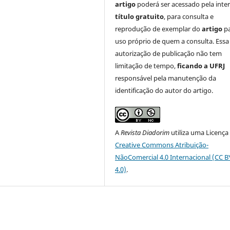
artigo
poderá ser acessado pela inte
título gratuito
, para consulta e
reprodução de exemplar do
artigo
p
uso próprio de quem a consulta. Essa
autorização de publicação não tem
limitação de tempo,
ficando a UFRJ
responsável pela manutenção da
identificação do autor do artigo.
A
Revista Diadorim
utiliza uma Licença
Creative Commons Atribuição-
NãoComercial 4.0 Internacional (CC 
4.0)
.