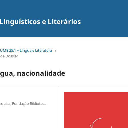
inguísticos e Literários
UME 25.1 – Língua e Literatura
/
ge Dossier
ngua, nacionalidade
squisa, Fundação Biblioteca