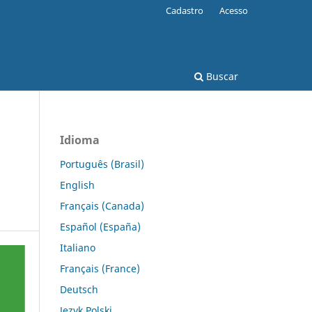
Cadastro
Acesso
Buscar
Idioma
Português (Brasil)
English
Français (Canada)
Español (España)
Italiano
Français (France)
Deutsch
Język Polski