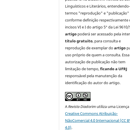
Linguísticos e Literários, entendendo
termos "reprodução" e "publicação"
conforme definição respectivamente 
incisos VI e I do artigo 5° da Lei 9610/
artigo
poderá ser acessado pela inte
título gratuito
, para consulta e
reprodução de exemplar do
artigo
p
uso próprio de quem a consulta. Essa
autorização de publicação não tem
limitação de tempo,
ficando a UFRJ
responsável pela manutenção da
identificação do autor do artigo.
A
Revista Diadorim
utiliza uma Licença
Creative Commons Atribuição-
NãoComercial 4.0 Internacional (CC 
4.0)
.