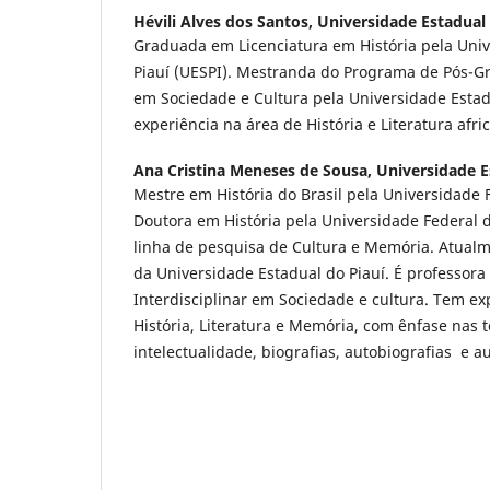
Hévili Alves dos Santos,
Universidade Estadual 
Graduada em Licenciatura em História pela Uni
Piauí (UESPI). Mestranda do Programa de Pós-Gr
em Sociedade e Cultura pela Universidade Estad
experiência na área de História e Literatura afri
Ana Cristina Meneses de Sousa,
Universidade E
Mestre em História do Brasil pela Universidade F
Doutora em História pela Universidade Federal
linha de pesquisa de Cultura e Memória. Atualme
da Universidade Estadual do Piauí. É professor
Interdisciplinar em Sociedade e cultura. Tem ex
História, Literatura e Memória, com ênfase nas t
intelectualidade, biografias, autobiografias e au