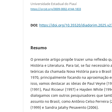
Universidade Estadual do Piauí
https://orcid.org/0009-0002-4144-1833
DOI:
https://doi.org/10.35520/diadorim.2025.v
Resumo
O presente artigo propõe trazer uma reflexão qu
História e Literatura. Para tal, se faz necessário
teóricas da chamada Nova História para o Brasil
1970, principalmente focando na aproximação e
isso, vamos destacar as ideias de Paul Veyne (1
(1991), Paul Ricoeur (1997) e Hayden White (1994
dialogamos com outros pesquisadores que tam
assunto no Brasil, como Antônio Celso Ferreira 
(1999) e Sandra Jatahy Pesavento (2006).