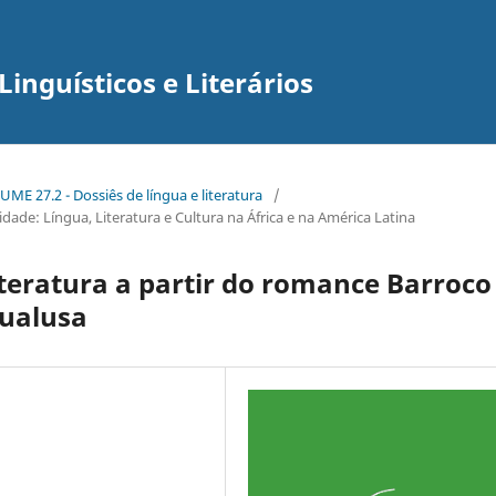
inguísticos e Literários
ME 27.2 - Dossiês de língua e literatura
/
ade: Língua, Literatura e Cultura na África e na América Latina
literatura a partir do romance Barroco
gualusa