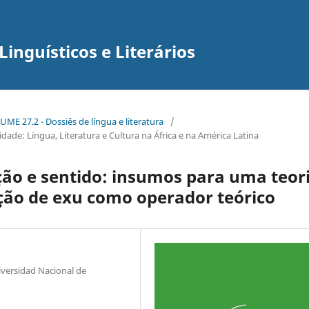
inguísticos e Literários
ME 27.2 - Dossiês de língua e literatura
/
ade: Língua, Literatura e Cultura na África e na América Latina
ção e sentido: insumos para uma teor
epção de exu como operador teórico
iversidad Nacional de