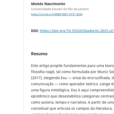
Moisés Nascimento
Universidade Estado do Rio de Janeiro
https://orcid.org/0000-0001-6737-2034
DOI:
https://doi.org/10.35520/diadorim.2025.v
Resumo
Este artigo propõe fundamentos para uma teoria 
filosofia nagô, tal como formulada por Muniz 
(2017), elegendo Exu — orixá da encruzilhada,
comunicação — como operador teórico. Longe d
uma figura mitológica, Exu é aqui compreendid
epistêmico que desestabiliza categorias centrais 
como autoria, tempo e narrativa. A partir de u
conceitual que articula os campos da literatura, 