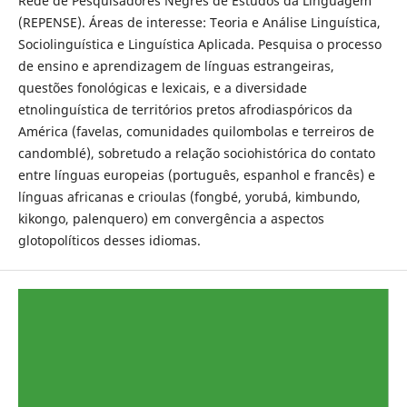
Rede de Pesquisadores Negres de Estudos da Linguagem
(REPENSE). Áreas de interesse: Teoria e Análise Linguística,
Sociolinguística e Linguística Aplicada. Pesquisa o processo
de ensino e aprendizagem de línguas estrangeiras,
questões fonológicas e lexicais, e a diversidade
etnolinguística de territórios pretos afrodiaspóricos da
América (favelas, comunidades quilombolas e terreiros de
candomblé), sobretudo a relação sociohistórica do contato
entre línguas europeias (português, espanhol e francês) e
línguas africanas e crioulas (fongbé, yorubá, kimbundo,
kikongo, palenquero) em convergência a aspectos
glotopolíticos desses idiomas.