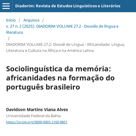
Diadorim: Revista de Estudos Linguísticos e Literários
Início
/
Arquivos
/
v. 27 n. 2 (2025): DIADORIM VOLUME 27.2 - Dossiês de língua e
literatura
/
DIADORIM VOLUME 27.2: Dossiê de Língua - Africanidade: Língua,
Literatura e Cultura na África e na América Latina
Sociolinguística da memória:
africanidades na formação do
português brasileiro
Davidson Martins Viana Alves
Universidade Federal da Bahia
https://orcid.org/0000-0003-2160-8851