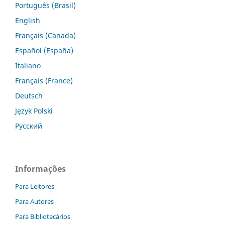
Português (Brasil)
English
Français (Canada)
Español (España)
Italiano
Français (France)
Deutsch
Język Polski
Русский
Informações
Para Leitores
Para Autores
Para Bibliotecários