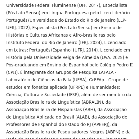
Universidade Federal Fluminense (UFF. 2017), Especialista
(Pós Lato Sensu) em Língua Portuguesa pelo Liceu Literário
Português/Universidade do Estado do Rio de Janeiro (LLP-
UERJ. 2022), Especialista (Pós Lato Sensu) em Ensino de
Histórias e Culturas Africanas e Afro-brasileiras pelo
Instituto Federal do Rio de Janeiro (IFRJ. 2024), Licenciado
em Letras: Português/Espanhol (UFRJ. 2014), Licenciado em
História pela Universidade Veiga de Almeida (UVA. 2025) e
Pós-graduando em Ensino de Espanhol pelo Colégio Pedro II
(CPII). É integrante dos Grupos de Pesquisa LAFALA -
Laboratório de Ciências da Fala (UFBA), GrEFAp - Grupo de
estudos em fonética aplicada (UFRPE) e Humanidades:
Ciência, Cultura e Sociedade (IFSP), além de ser membro da
Associação Brasileira de Linguística (ABRALIN), da
Associação Brasileira de Hispanistas (ABH), da Associação
de Linguística Aplicada do Brasil (ALAB), da Associação de
Professores de Espanhol do Estado do RJ (APEERJ), da
Associação Brasileira de Pesquisadores Negros (ABPN) e da