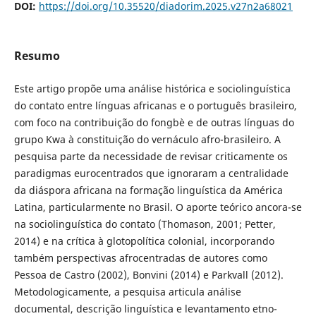
DOI:
https://doi.org/10.35520/diadorim.2025.v27n2a68021
Resumo
Este artigo propõe uma análise histórica e sociolinguística
do contato entre línguas africanas e o português brasileiro,
com foco na contribuição do fongbè e de outras línguas do
grupo Kwa à constituição do vernáculo afro-brasileiro. A
pesquisa parte da necessidade de revisar criticamente os
paradigmas eurocentrados que ignoraram a centralidade
da diáspora africana na formação linguística da América
Latina, particularmente no Brasil. O aporte teórico ancora-se
na sociolinguística do contato (Thomason, 2001; Petter,
2014) e na crítica à glotopolítica colonial, incorporando
também perspectivas afrocentradas de autores como
Pessoa de Castro (2002), Bonvini (2014) e Parkvall (2012).
Metodologicamente, a pesquisa articula análise
documental, descrição linguística e levantamento etno-