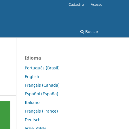
Cadastro
Acesso
Buscar
Idioma
Português (Brasil)
o
English
Français (Canada)
Español (España)
Italiano
Français (France)
Deutsch
Język Polski