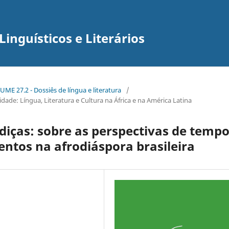
inguísticos e Literários
ME 27.2 - Dossiês de língua e literatura
/
ade: Língua, Literatura e Cultura na África e na América Latina
iças: sobre as perspectivas de temp
ntos na afrodiáspora brasileira