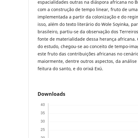
espacialidades outras na diáspora africana no B
com a construção de tempo linear, fruto de uma
implementada a partir da colonização e do regi
isso, além do texto literário do Wole Soyinka, pa
brasileiro, partiu-se da observação dos Terrei
fonte de materialidade dessa herança africana.
do estudo, chegou-se ao conceito de tempo-imag
este fruto das contribuições africanas no cenário
maiormente, dentre outros aspectos, da análise 
feitura do santo, e do orixá Exú.
Downloads