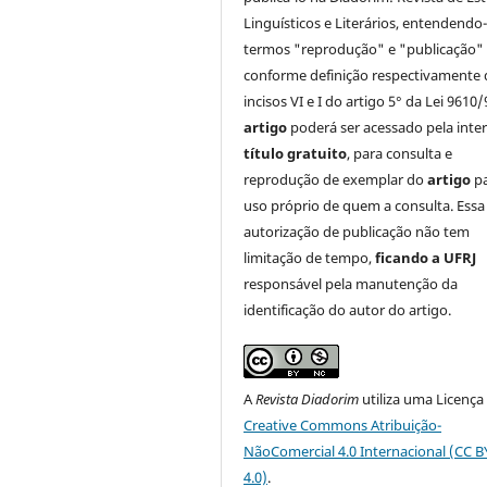
Linguísticos e Literários, entendendo
termos "reprodução" e "publicação"
conforme definição respectivamente 
incisos VI e I do artigo 5° da Lei 9610/
artigo
poderá ser acessado pela inte
título gratuito
, para consulta e
reprodução de exemplar do
artigo
p
uso próprio de quem a consulta. Essa
autorização de publicação não tem
limitação de tempo,
ficando a UFRJ
responsável pela manutenção da
identificação do autor do artigo.
A
Revista Diadorim
utiliza uma Licença
Creative Commons Atribuição-
NãoComercial 4.0 Internacional (CC 
4.0)
.