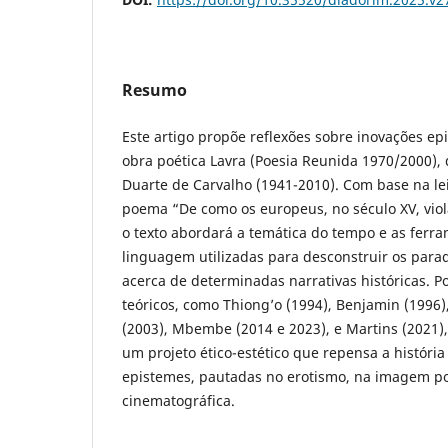
Resumo
Este artigo propõe reflexões sobre inovações ep
obra poética Lavra (Poesia Reunida 1970/2000), 
Duarte de Carvalho (1941-2010). Com base na leit
poema “De como os europeus, no século XV, vio
o texto abordará a temática do tempo e as ferr
linguagem utilizadas para desconstruir os para
acerca de determinadas narrativas históricas. P
teóricos, como Thiong’o (1994), Benjamin (1996)
(2003), Mbembe (2014 e 2023), e Martins (2021),
um projeto ético-estético que repensa a história
epistemes, pautadas no erotismo, na imagem poé
cinematográfica.