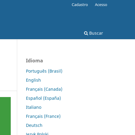
Cadastro
Acesso
Buscar
Idioma
Português (Brasil)
English
Français (Canada)
Español (España)
Italiano
Français (France)
Deutsch
Język Polski