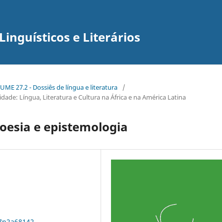
inguísticos e Literários
ME 27.2 - Dossiês de língua e literatura
/
ade: Língua, Literatura e Cultura na África e na América Latina
poesia e epistemologia
27n2a68142