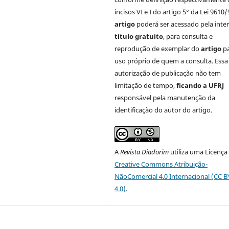
incisos VI e I do artigo 5° da Lei 9610/
artigo
poderá ser acessado pela inte
título gratuito
, para consulta e
reprodução de exemplar do
artigo
p
uso próprio de quem a consulta. Essa
autorização de publicação não tem
limitação de tempo,
ficando a UFRJ
responsável pela manutenção da
identificação do autor do artigo.
A
Revista Diadorim
utiliza uma Licença
Creative Commons Atribuição-
NãoComercial 4.0 Internacional (CC 
4.0)
.