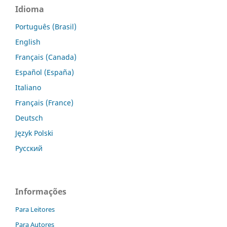
Idioma
Português (Brasil)
English
Français (Canada)
Español (España)
Italiano
Français (France)
Deutsch
Język Polski
Русский
Informações
Para Leitores
Para Autores