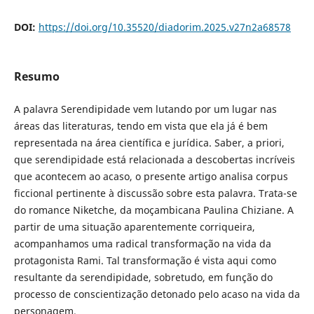
DOI:
https://doi.org/10.35520/diadorim.2025.v27n2a68578
Resumo
A palavra Serendipidade vem lutando por um lugar nas
áreas das literaturas, tendo em vista que ela já é bem
representada na área científica e jurídica. Saber, a priori,
que serendipidade está relacionada a descobertas incríveis
que acontecem ao acaso, o presente artigo analisa corpus
ficcional pertinente à discussão sobre esta palavra. Trata-se
do romance Niketche, da moçambicana Paulina Chiziane. A
partir de uma situação aparentemente corriqueira,
acompanhamos uma radical transformação na vida da
protagonista Rami. Tal transformação é vista aqui como
resultante da serendipidade, sobretudo, em função do
processo de conscientização detonado pelo acaso na vida da
personagem.