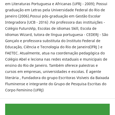
em Literaturas Portuguesa e Africanas (UFRJ - 2009); Possui
graduação em Letras pela Universidade Federal do Rio de
Janeiro (2006).Possui pós-graduação em Gestão Escolar
Integradora (UCB - 2016) .Foi professora das instituições -
Colégio FuturoVip, Escolas de idiomas Skill, Escola de
idiomas Wizard, tutora de língua portuguesa - CEDERJ - São
Gonçalo e professora substituta do Instituto Federal de
Educação, Ciência e Tecnologia do Rio de Janeiro(IFRJ ) e
FAETEC. Atualmente, atua na coordenação pedagógica do
Colégio Abel e leciona nas redes estaduais e municipais de
ensino do Rio de Janeiro. Também oferece palestras e
cursos em empresas, universidades e escolas. É agente
literária , Fundadora do grupo Escritoras Visíveis da Baixada
Fluminense e integrante do Grupo de Pesquisa Escritas do
Corpo Feminino (UFRJ)