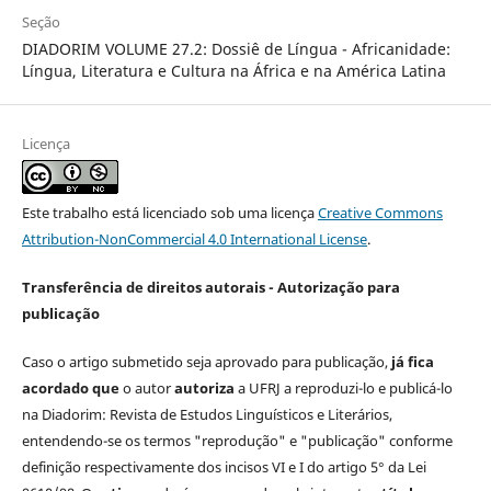
Seção
DIADORIM VOLUME 27.2: Dossiê de Língua - Africanidade:
Língua, Literatura e Cultura na África e na América Latina
Licença
Este trabalho está licenciado sob uma licença
Creative Commons
Attribution-NonCommercial 4.0 International License
.
Transferência de direitos autorais - Autorização para
publicação
Caso o artigo submetido seja aprovado para publicação,
já fica
acordado que
o autor
autoriza
a UFRJ a reproduzi-lo e publicá-lo
na Diadorim: Revista de Estudos Linguísticos e Literários,
entendendo-se os termos "reprodução" e "publicação" conforme
definição respectivamente dos incisos VI e I do artigo 5° da Lei