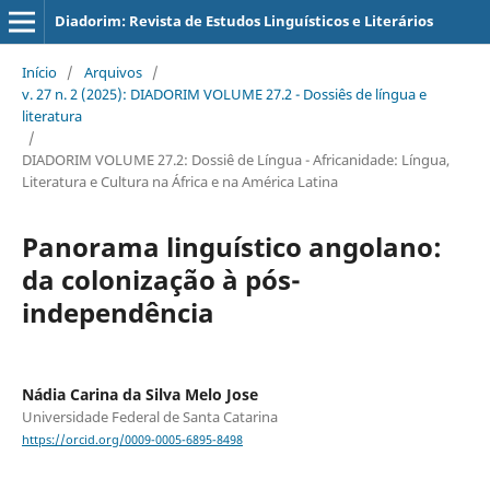
Diadorim: Revista de Estudos Linguísticos e Literários
Início
/
Arquivos
/
v. 27 n. 2 (2025): DIADORIM VOLUME 27.2 - Dossiês de língua e
literatura
/
DIADORIM VOLUME 27.2: Dossiê de Língua - Africanidade: Língua,
Literatura e Cultura na África e na América Latina
Panorama linguístico angolano:
da colonização à pós-
independência
Nádia Carina da Silva Melo Jose
Universidade Federal de Santa Catarina
https://orcid.org/0009-0005-6895-8498