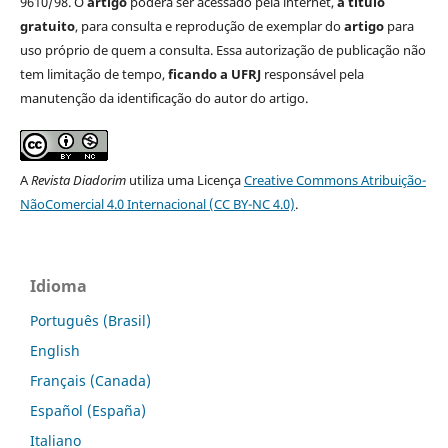
9610/98. O
artigo
poderá ser acessado pela internet,
a título
gratuito
, para consulta e reprodução de exemplar do
artigo
para
uso próprio de quem a consulta. Essa autorização de publicação não
tem limitação de tempo,
ficando a UFRJ
responsável pela
manutenção da identificação do autor do artigo.
A
Revista Diadorim
utiliza uma Licença
Creative Commons Atribuição-
NãoComercial 4.0 Internacional (CC BY-NC 4.0)
.
Idioma
Português (Brasil)
English
Français (Canada)
Español (España)
Italiano