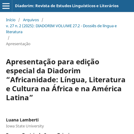
Diadorim: Revista de Estudos Linguísticos e Literários
Início
/
Arquivos
/
v. 27 n. 2 (2025): DIADORIM VOLUME 27.2 - Dossiês de língua e
literatura
/
Apresentação
Apresentação para edição
especial da Diadorim
“Africanidade: Língua, Literatura
e Cultura na África e na América
Latina”
Luana Lamberti
Iowa State University