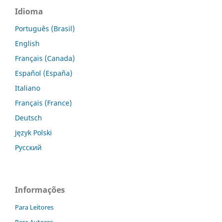
Idioma
Português (Brasil)
English
Français (Canada)
Español (España)
Italiano
Français (France)
Deutsch
Język Polski
Русский
Informações
Para Leitores
Para Autores