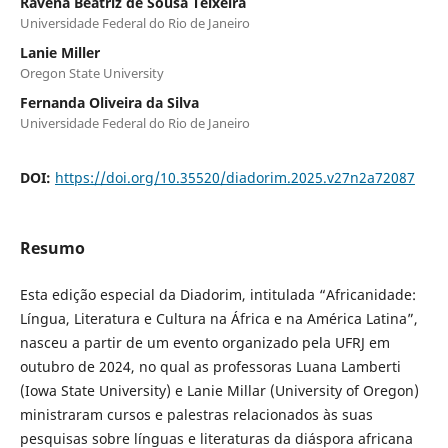
Ravena Beatriz de Sousa Teixeira
Universidade Federal do Rio de Janeiro
Lanie Miller
Oregon State University
Fernanda Oliveira da Silva
Universidade Federal do Rio de Janeiro
DOI:
https://doi.org/10.35520/diadorim.2025.v27n2a72087
Resumo
Esta edição especial da Diadorim, intitulada “Africanidade:
Língua, Literatura e Cultura na África e na América Latina”,
nasceu a partir de um evento organizado pela UFRJ em
outubro de 2024, no qual as professoras Luana Lamberti
(Iowa State University) e Lanie Millar (University of Oregon)
ministraram cursos e palestras relacionados às suas
pesquisas sobre línguas e literaturas da diáspora africana