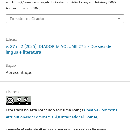
em: https://www.revistas.ufrj.br/index.php/diadorim/article/view/72087.
Acesso em: 6 ago. 2026.
Fomatos de Citação
Edição
v. 27 n. 2 (2025): DIADORIM VOLUME 27.2 - Dossiês de
língua e literatura
Seção
Apresentação
Licença
Este trabalho está licenciado sob uma licença
Creative Commons
Attribution-NonCommercial 4.0 International License
.
Transferência de direitos autorais - Autorização para