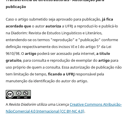
publicação
Caso o artigo submetido seja aprovado para publicação,
já fica
acordado que
o autor
autoriza
a UFRJ a reproduzi-lo e publicá-lo
na Diadorim: Revista de Estudos Linguísticos e Literários,
entendendo-se os termos "reprodução" e "publicação" conforme
definição respectivamente dos incisos VI e I do artigo 5° da Lei
9610/98. O
artigo
poderá ser acessado pela internet,
a título
gratuito
, para consulta e reprodução de exemplar do
artigo
para
uso próprio de quem a consulta. Essa autorização de publicação não
tem limitação de tempo,
ficando a UFRJ
responsável pela
manutenção da identificação do autor do artigo.
A
Revista Diadorim
utiliza uma Licença
Creative Commons Atribuição-
NãoComercial 4.0 Internacional (CC BY-NC 4.0)
.