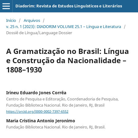
Diadorim: Revista de Estudos Linguísticos e Literários
Início
/
Arquivos
/
v. 25 n. 1 (2023): DIADORIM VOLUME 25.1 – Língua e Literatura
/
Dossiê de Língua/Language Dossier
A Gramatização no Brasil: Língua
e Construção da Nacionalidade –
1808–1930
Irineu Eduardo Jones Corrêa
Centro de Pesquisa e Editoração, Coordenadoria de Pesquisa,
Fundação Biblioteca Nacional. Rio de Janeiro, RJ, Brasil
https://orcid.org/0000-0002-7397-6552
Maria Cristina Antonio Jeronimo
Fundação Biblioteca Nacional. Rio de Janeiro, RJ, Brasil.