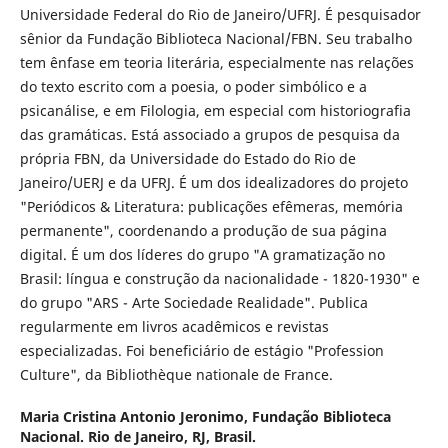
Universidade Federal do Rio de Janeiro/UFRJ. É pesquisador
sênior da Fundação Biblioteca Nacional/FBN. Seu trabalho
tem ênfase em teoria literária, especialmente nas relações
do texto escrito com a poesia, o poder simbólico e a
psicanálise, e em Filologia, em especial com historiografia
das gramáticas. Está associado a grupos de pesquisa da
própria FBN, da Universidade do Estado do Rio de
Janeiro/UERJ e da UFRJ. É um dos idealizadores do projeto
"Periódicos & Literatura: publicações efêmeras, memória
permanente", coordenando a produção de sua página
digital. É um dos líderes do grupo "A gramatização no
Brasil: língua e construção da nacionalidade - 1820-1930" e
do grupo "ARS - Arte Sociedade Realidade". Publica
regularmente em livros acadêmicos e revistas
especializadas. Foi beneficiário de estágio "Profession
Culture", da Bibliothèque nationale de France.
Maria Cristina Antonio Jeronimo,
Fundação Biblioteca
Nacional. Rio de Janeiro, RJ, Brasil.