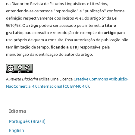
na Diadorim: Revista de Estudos Linguísticos e Literários,
entendendo-se os termos "reprodução" e "publicação" conforme
definição respectivamente dos incisos VI e I do artigo 5° da Lei
9610/98. O
artigo
poderá ser acessado pela internet,
a título
gratuito
, para consulta e reprodução de exemplar do
artigo
para
uso próprio de quem a consulta. Essa autorização de publicação não
tem limitação de tempo,
ficando a UFRJ
responsável pela
manutenção da identificação do autor do artigo.
A
Revista Diadorim
utiliza uma Licença
Creative Commons Atribuição-
NãoComercial 4.0 Internacional (CC BY-NC 4.0)
.
Idioma
Português (Brasil)
English