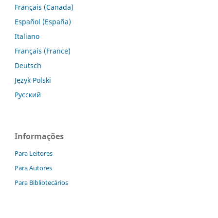
Français (Canada)
Español (España)
Italiano
Français (France)
Deutsch
Język Polski
Русский
Informações
Para Leitores
Para Autores
Para Bibliotecários