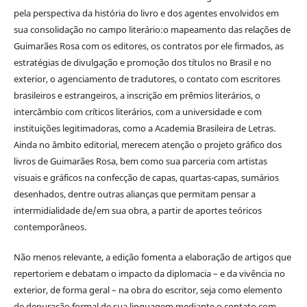
pela perspectiva da história do livro e dos agentes envolvidos em
sua consolidação no campo literário:o mapeamento das relações de
Guimarães Rosa com os editores, os contratos por ele firmados, as
estratégias de divulgação e promoção dos títulos no Brasil e no
exterior, o agenciamento de tradutores, o contato com escritores
brasileiros e estrangeiros, a inscrição em prêmios literários, o
intercâmbio com críticos literários, com a universidade e com
instituições legitimadoras, como a Academia Brasileira de Letras.
Ainda no âmbito editorial, merecem atenção o projeto gráfico dos
livros de Guimarães Rosa, bem como sua parceria com artistas
visuais e gráficos na confecção de capas, quartas-capas, sumários
desenhados, dentre outras alianças que permitam pensar a
intermidialidade de/em sua obra, a partir de aportes teóricos
contemporâneos.
Não menos relevante, a edição fomenta a elaboração de artigos que
repertoriem e debatam o impacto da diplomacia – e da vivência no
exterior, de forma geral – na obra do escritor, seja como elemento
de depuração formal de sua linguagem mediante o contato com