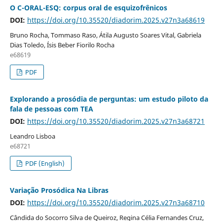
O C-ORAL-ESQ: corpus oral de esquizofrênicos
DOI:
https://doi.org/10.35520/diadorim.2025.v27n3a68619
Bruno Rocha, Tommaso Raso, Átila Augusto Soares Vital, Gabriela
Dias Toledo, Ísis Beber Fiorilo Rocha
e68619
PDF
Explorando a prosódia de perguntas: um estudo piloto da
fala de pessoas com TEA
DOI:
https://doi.org/10.35520/diadorim.2025.v27n3a68721
Leandro Lisboa
e68721
PDF (English)
Variação Prosódica Na Libras
DOI:
https://doi.org/10.35520/diadorim.2025.v27n3a68710
Cândida do Socorro Silva de Queiroz, Regina Célia Fernandes Cruz,