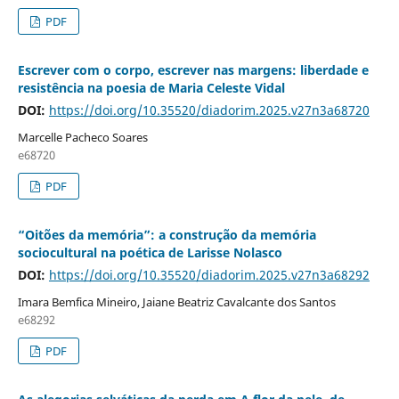
PDF
Escrever com o corpo, escrever nas margens: liberdade e
resistência na poesia de Maria Celeste Vidal
DOI:
https://doi.org/10.35520/diadorim.2025.v27n3a68720
Marcelle Pacheco Soares
e68720
PDF
“Oitões da memória”: a construção da memória
sociocultural na poética de Larisse Nolasco
DOI:
https://doi.org/10.35520/diadorim.2025.v27n3a68292
Imara Bemfica Mineiro, Jaiane Beatriz Cavalcante dos Santos
e68292
PDF