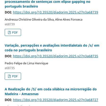
processamento de sentenças com elipse gapping no
português brasileiro
DOI:
https://doi.org/10.35520/diadorim.2025.v27n3a68739
Andressa Christine Oliveira da Silva, Aline Alves Fonseca
e68739
PDF
Variação, percepções e avaliações interdialetais do /s/ em
coda no português brasileiro
DOI:
https://doi.org/10.35520/diadorim.2025.v27n3a68735
Pedro Felipe de Lima Henrique
e68735
PDF
A Realização do /S/ em coda silábica na microrregião do
Madeira – Amazonas
DOI:
https://doi.org/10.35520/diadorim.2025.v27n3a68727