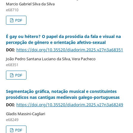
Marcio Gabriel Silva da Silva
e68710
PDF
É gay ou hétero? O papel da prosódia da fala e visual na
percepção de gênero e orientação afetivo-sexual
DOI:
https://doi.org/10.35520/diadorim.2025.v27n3a68351
João Pedro Santana Luciano da Silva, Vera Pacheco
e68351
PDF
Segmentação gráfica, notação musical e constituintes
prosódicos nas cantigas medievais galego-portuguesas
DOI:
https://doi.org/10.35520/diadorim.2025.v27n3a68249
Gladis Massini-Cagliari
e68249
PDF