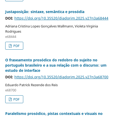
Justaposição: sintaxe, semântica e prosódia
DOI:
https://doi.org/10.35520/diadorim.2025.v27n3a68444
Adriana Cristina Lopes Gonçalves Mallmann, Violeta Virginia
Rodrigues
e68444
PDF
O fraseamento prosódico do redobro do sujeito no
português brasileiro e a sua relação com o discurso: um
estudo de interface
DOI:
https://doi.org/10.35520/diadorim.2025.v27n3a68700
Eduardo Patrick Rezende dos Reis
e68700
PDF
Paralelismo prosódico, pistas contextuais e visuais no