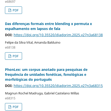
e68697
PDF
Das diferenças formais entre blending x permuta x
espalhamento em lapsos de fala
DOI:
https://doi.org/10.35520/diadorim.2025.v27n3a68138
Felipe da Silva Vital, Amanda Balduino
e68138
PDF
PhonLex: um corpus anotado para pesquisas de
frequência de unidades fonéticas, fonológicas e
morfológicas do português
DOI:
https://doi.org/10.35520/diadorim.2025.v27n3a68315
Magnun Rochel Madruga, Gabriel Castelano Millas
e68315
PDF