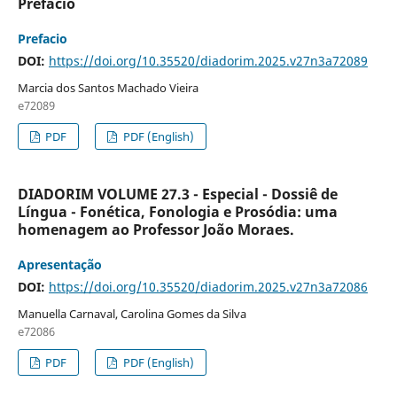
Prefácio
Prefacio
DOI:
https://doi.org/10.35520/diadorim.2025.v27n3a72089
Marcia dos Santos Machado Vieira
e72089
PDF
PDF (English)
DIADORIM VOLUME 27.3 - Especial - Dossiê de
Língua - Fonética, Fonologia e Prosódia: uma
homenagem ao Professor João Moraes.
Apresentação
DOI:
https://doi.org/10.35520/diadorim.2025.v27n3a72086
Manuella Carnaval, Carolina Gomes da Silva
e72086
PDF
PDF (English)