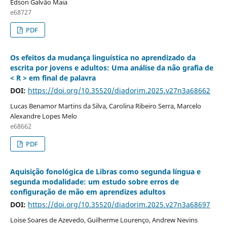
Edson Galvão Maia
e68727
PDF
Os efeitos da mudança linguística no aprendizado da
escrita por jovens e adultos: Uma análise da não grafia de
< R > em final de palavra
DOI:
https://doi.org/10.35520/diadorim.2025.v27n3a68662
Lucas Benamor Martins da Silva, Carolina Ribeiro Serra, Marcelo
Alexandre Lopes Melo
e68662
PDF
Aquisição fonológica de Libras como segunda língua e
segunda modalidade: um estudo sobre erros de
configuração de mão em aprendizes adultos
DOI:
https://doi.org/10.35520/diadorim.2025.v27n3a68697
Loise Soares de Azevedo, Guilherme Lourenço, Andrew Nevins