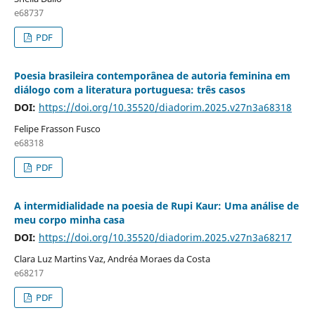
e68737
PDF
Poesia brasileira contemporânea de autoria feminina em
diálogo com a literatura portuguesa: três casos
DOI:
https://doi.org/10.35520/diadorim.2025.v27n3a68318
Felipe Frasson Fusco
e68318
PDF
A intermidialidade na poesia de Rupi Kaur: Uma análise de
meu corpo minha casa
DOI:
https://doi.org/10.35520/diadorim.2025.v27n3a68217
Clara Luz Martins Vaz, Andréa Moraes da Costa
e68217
PDF