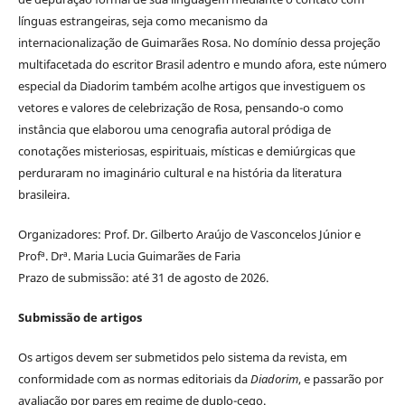
línguas estrangeiras, seja como mecanismo da
internacionalização de Guimarães Rosa. No domínio dessa projeção
multifacetada do escritor Brasil adentro e mundo afora, este número
especial da Diadorim também acolhe artigos que investiguem os
vetores e valores de celebrização de Rosa, pensando-o como
instância que elaborou uma cenografia autoral pródiga de
conotações misteriosas, espirituais, místicas e demiúrgicas que
perduraram no imaginário cultural e na história da literatura
brasileira.
Organizadores: Prof. Dr. Gilberto Araújo de Vasconcelos Júnior e
Profª. Drª. Maria Lucia Guimarães de Faria
Prazo de submissão: até 31 de agosto de 2026.
Submissão de artigos
Os artigos devem ser submetidos pelo sistema da revista, em
conformidade com as normas editoriais da
Diadorim
, e passarão por
avaliação por pares em regime de duplo-cego.