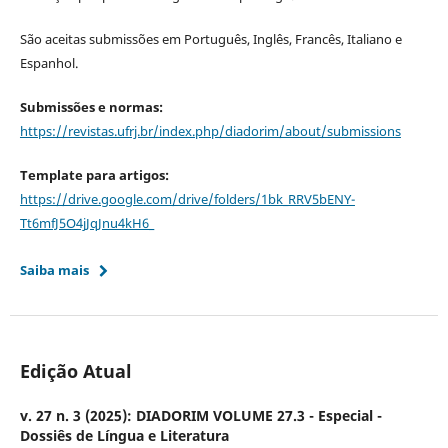
São aceitas submissões em Português, Inglês, Francês, Italiano e
Espanhol.
Submissões e normas:
https://revistas.ufrj.br/index.php/diadorim/about/submissions
Template para artigos:
https://drive.google.com/drive/folders/1bk_RRV5bENY-
Tt6mfJ5O4jJqJnu4kH6_
Saiba mais
Edição Atual
v. 27 n. 3 (2025): DIADORIM VOLUME 27.3 - Especial -
Dossiês de Língua e Literatura