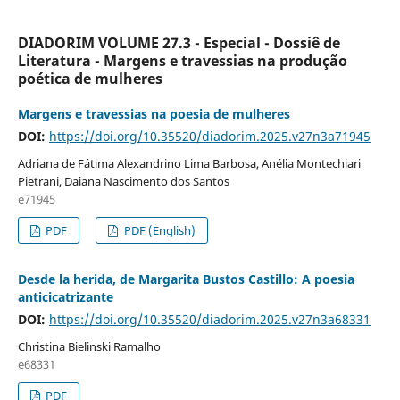
DIADORIM VOLUME 27.3 - Especial - Dossiê de
Literatura - Margens e travessias na produção
poética de mulheres
Margens e travessias na poesia de mulheres
DOI:
https://doi.org/10.35520/diadorim.2025.v27n3a71945
Adriana de Fátima Alexandrino Lima Barbosa, Anélia Montechiari
Pietrani, Daiana Nascimento dos Santos
e71945
PDF
PDF (English)
Desde la herida, de Margarita Bustos Castillo: A poesia
anticicatrizante
DOI:
https://doi.org/10.35520/diadorim.2025.v27n3a68331
Christina Bielinski Ramalho
e68331
PDF