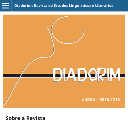
Diadorim: Revista de Estudos Linguísticos e Literários
Sobre a Revista