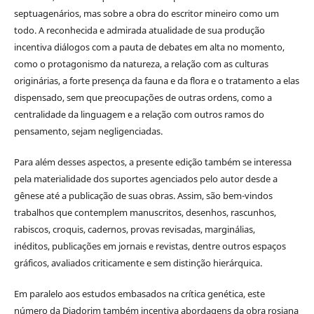
septuagenários, mas sobre a obra do escritor mineiro como um
todo. A reconhecida e admirada atualidade de sua produção
incentiva diálogos com a pauta de debates em alta no momento,
como o protagonismo da natureza, a relação com as culturas
originárias, a forte presença da fauna e da flora e o tratamento a elas
dispensado, sem que preocupações de outras ordens, como a
centralidade da linguagem e a relação com outros ramos do
pensamento, sejam negligenciadas.
Para além desses aspectos, a presente edição também se interessa
pela materialidade dos suportes agenciados pelo autor desde a
gênese até a publicação de suas obras. Assim, são bem-vindos
trabalhos que contemplem manuscritos, desenhos, rascunhos,
rabiscos, croquis, cadernos, provas revisadas, marginálias,
inéditos, publicações em jornais e revistas, dentre outros espaços
gráficos, avaliados criticamente e sem distinção hierárquica.
Em paralelo aos estudos embasados na crítica genética, este
número da Diadorim também incentiva abordagens da obra rosiana