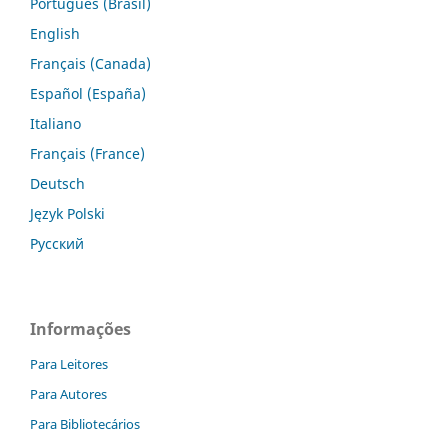
Português (Brasil)
English
Français (Canada)
Español (España)
Italiano
Français (France)
Deutsch
Język Polski
Русский
Informações
Para Leitores
Para Autores
Para Bibliotecários