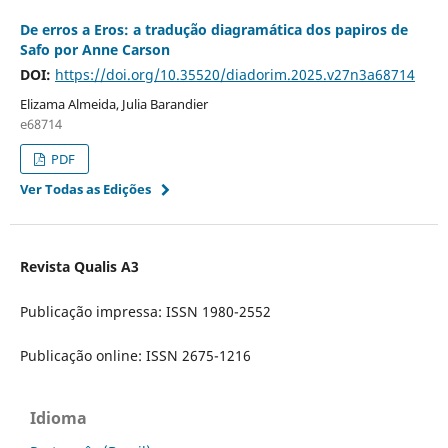
De erros a Eros: a tradução diagramática dos papiros de
Safo por Anne Carson
DOI:
https://doi.org/10.35520/diadorim.2025.v27n3a68714
Elizama Almeida, Julia Barandier
e68714
PDF
Ver Todas as Edições
Revista Qualis A3
Publicação impressa: ISSN 1980-2552
Publicação online: ISSN 2675-1216
Idioma