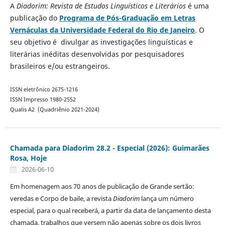
A
Diadorim: Revista de Estudos Linguísticos e Literários
é uma
publicação do
Programa de Pós-Graduação em Letras
Vernáculas da Universidade Federal do Rio de Janeiro
. O
seu objetivo é divulgar as investigações linguísticas e
literárias inéditas desenvolvidas por pesquisadores
brasileiros e/ou estrangeiros.
ISSN eletrônico 2675-1216
ISSN Impresso 1980-2552
Qualis A2 (Quadriênio 2021-2024)
Chamada para Diadorim 28.2 - Especial (2026): Guimarães
Rosa, Hoje
2026-06-10
Em homenagem aos 70 anos de publicação de Grande sertão:
veredas e Corpo de baile, a revista
Diadorim
lança um número
especial, para o qual receberá, a partir da data de lançamento desta
chamada, trabalhos que versem não apenas sobre os dois livros