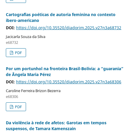
Cartografias poéticas de autoria feminina no contexto
ibero-americano
DOI:
https://doi.org/10.35520/diadorim.2025.v27n3a68732
Jacicarla Souza da Silva
e68732
PDF
Por um portunhol na fronteira Brasil-Bolívia: a “guarania”
de Ângela Maria Pérez
DOI:
https://doi.org/10.35520/diadorim.2025.v27n3a68306
Caroline Ferreira Brizon Bezerra
e68306
PDF
Da violência à rede de afetos: Garotas em tempos
suspensos, de Tamara Kamenszain