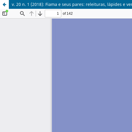
v. 20 n. 1 (2018): Fiama e seus pares: releituras, lápides e v