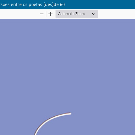
ersões entre os poetas (des)de 60