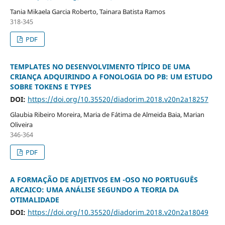
Tania Mikaela Garcia Roberto, Tainara Batista Ramos
318-345
PDF
TEMPLATES NO DESENVOLVIMENTO TÍPICO DE UMA
CRIANÇA ADQUIRINDO A FONOLOGIA DO PB: UM ESTUDO
SOBRE TOKENS E TYPES
DOI:
https://doi.org/10.35520/diadorim.2018.v20n2a18257
Glaubia Ribeiro Moreira, Maria de Fátima de Almeida Baia, Marian
Oliveira
346-364
PDF
A FORMAÇÃO DE ADJETIVOS EM -OSO NO PORTUGUÊS
ARCAICO: UMA ANÁLISE SEGUNDO A TEORIA DA
OTIMALIDADE
DOI:
https://doi.org/10.35520/diadorim.2018.v20n2a18049