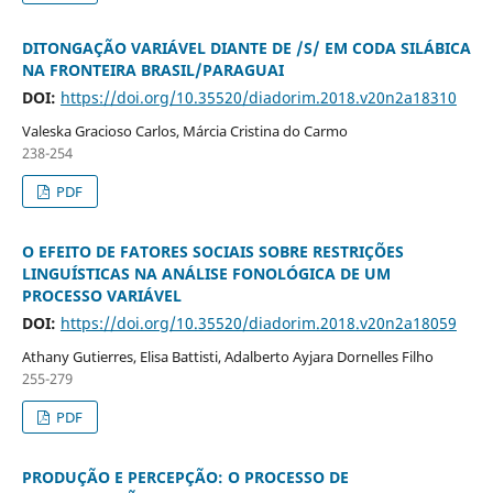
DITONGAÇÃO VARIÁVEL DIANTE DE /S/ EM CODA SILÁBICA
NA FRONTEIRA BRASIL/PARAGUAI
DOI:
https://doi.org/10.35520/diadorim.2018.v20n2a18310
Valeska Gracioso Carlos, Márcia Cristina do Carmo
238-254
PDF
O EFEITO DE FATORES SOCIAIS SOBRE RESTRIÇÕES
LINGUÍSTICAS NA ANÁLISE FONOLÓGICA DE UM
PROCESSO VARIÁVEL
DOI:
https://doi.org/10.35520/diadorim.2018.v20n2a18059
Athany Gutierres, Elisa Battisti, Adalberto Ayjara Dornelles Filho
255-279
PDF
PRODUÇÃO E PERCEPÇÃO: O PROCESSO DE