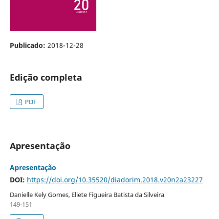
Publicado:
2018-12-28
Edição completa
PDF
Apresentação
Apresentação
DOI:
https://doi.org/10.35520/diadorim.2018.v20n2a23227
Danielle Kely Gomes, Eliete Figueira Batista da Silveira
149-151