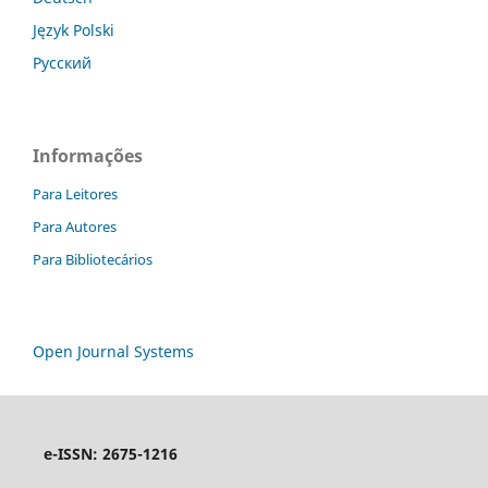
Język Polski
Русский
Informações
Para Leitores
Para Autores
Para Bibliotecários
Open Journal Systems
e-ISSN: 2675-1216