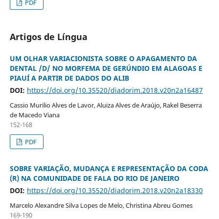
PDF
Artigos de Língua
UM OLHAR VARIACIONISTA SOBRE O APAGAMENTO DA
DENTAL /D/ NO MORFEMA DE GERÚNDIO EM ALAGOAS E
PIAUÍ A PARTIR DE DADOS DO ALIB
DOI:
https://doi.org/10.35520/diadorim.2018.v20n2a16487
Cassio Murilio Alves de Lavor, Aluiza Alves de Araújo, Rakel Beserra
de Macedo Viana
152-168
PDF
SOBRE VARIAÇÃO, MUDANÇA E REPRESENTAÇÃO DA CODA
(R) NA COMUNIDADE DE FALA DO RIO DE JANEIRO
DOI:
https://doi.org/10.35520/diadorim.2018.v20n2a18330
Marcelo Alexandre Silva Lopes de Melo, Christina Abreu Gomes
169-190