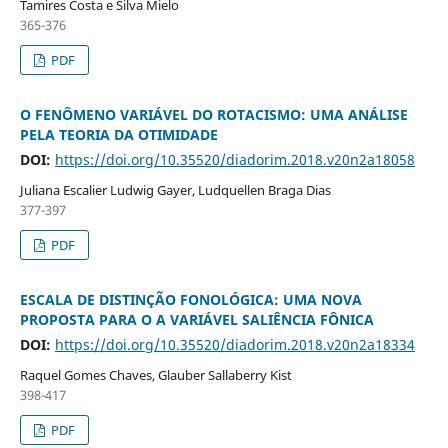
Tamires Costa e Silva Mielo
365-376
PDF
O FENÔMENO VARIÁVEL DO ROTACISMO: UMA ANÁLISE
PELA TEORIA DA OTIMIDADE
DOI:
https://doi.org/10.35520/diadorim.2018.v20n2a18058
Juliana Escalier Ludwig Gayer, Ludquellen Braga Dias
377-397
PDF
ESCALA DE DISTINÇÃO FONOLÓGICA: UMA NOVA
PROPOSTA PARA O A VARIÁVEL SALIÊNCIA FÔNICA
DOI:
https://doi.org/10.35520/diadorim.2018.v20n2a18334
Raquel Gomes Chaves, Glauber Sallaberry Kist
398-417
PDF