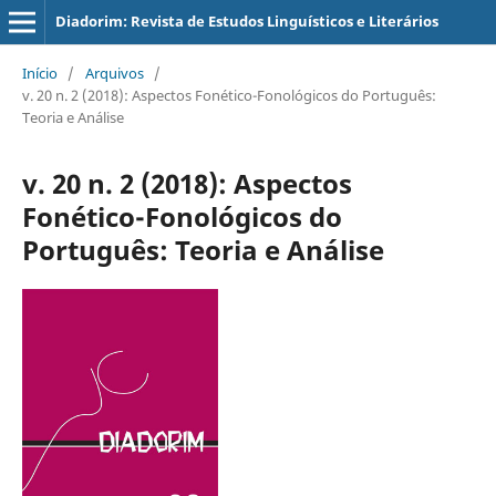
Diadorim: Revista de Estudos Linguísticos e Literários
Início
/
Arquivos
/
v. 20 n. 2 (2018): Aspectos Fonético-Fonológicos do Português:
Teoria e Análise
v. 20 n. 2 (2018): Aspectos
Fonético-Fonológicos do
Português: Teoria e Análise