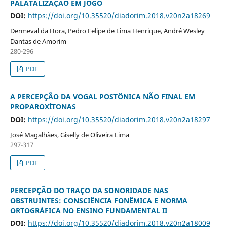
PALATALIZAÇÃO EM JOGO
DOI:
https://doi.org/10.35520/diadorim.2018.v20n2a18269
Dermeval da Hora, Pedro Felipe de Lima Henrique, André Wesley
Dantas de Amorim
280-296
PDF
A PERCEPÇÃO DA VOGAL POSTÔNICA NÃO FINAL EM
PROPAROXÍTONAS
DOI:
https://doi.org/10.35520/diadorim.2018.v20n2a18297
José Magalhães, Giselly de Oliveira Lima
297-317
PDF
PERCEPÇÃO DO TRAÇO DA SONORIDADE NAS
OBSTRUINTES: CONSCIÊNCIA FONÊMICA E NORMA
ORTOGRÁFICA NO ENSINO FUNDAMENTAL II
DOI:
https://doi.org/10.35520/diadorim.2018.v20n2a18009