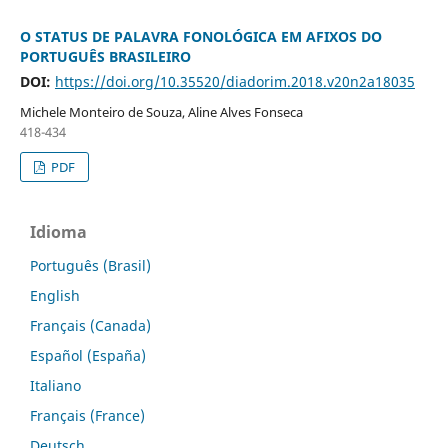
O STATUS DE PALAVRA FONOLÓGICA EM AFIXOS DO
PORTUGUÊS BRASILEIRO
DOI:
https://doi.org/10.35520/diadorim.2018.v20n2a18035
Michele Monteiro de Souza, Aline Alves Fonseca
418-434
PDF
Idioma
Português (Brasil)
English
Français (Canada)
Español (España)
Italiano
Français (France)
Deutsch