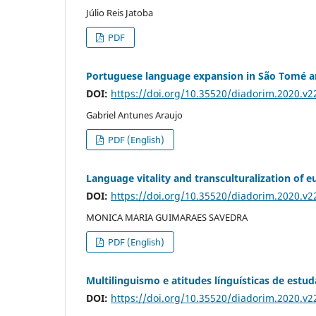
Júlio Reis Jatoba
PDF
Portuguese language expansion in São Tomé an
DOI:
https://doi.org/10.35520/diadorim.2020.v
Gabriel Antunes Araujo
PDF (English)
Language vitality and transculturalization of 
DOI:
https://doi.org/10.35520/diadorim.2020.v
MONICA MARIA GUIMARAES SAVEDRA
PDF (English)
Multilinguismo e atitudes línguísticas de est
DOI:
https://doi.org/10.35520/diadorim.2020.v