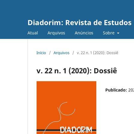
Diadorim: Revista de Estudos L
Atual
Arquivos
Anúncios
Sobre
Início
/
Arquivos
/
v. 22 n. 1 (2020): Dossiê
v. 22 n. 1 (2020): Dossiê
Publicado:
20