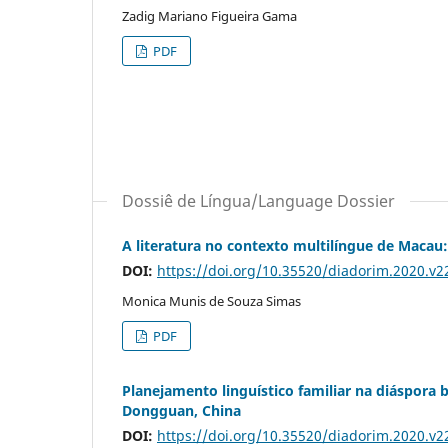
Zadig Mariano Figueira Gama
PDF
Dossiê de Língua/Language Dossier
A literatura no contexto multilíngue de Maca
DOI:
https://doi.org/10.35520/diadorim.2020.v
Monica Munis de Souza Simas
PDF
Planejamento linguístico familiar na diáspora 
Dongguan, China
DOI:
https://doi.org/10.35520/diadorim.2020.v