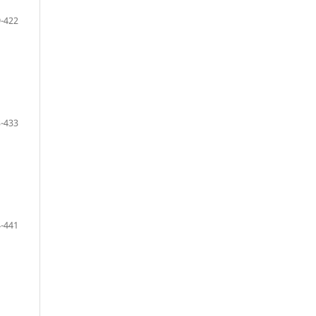
-422
-433
-441