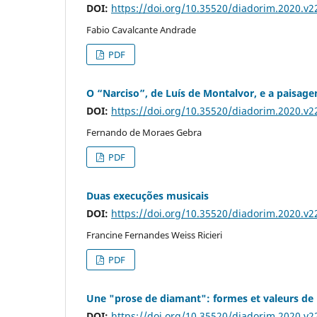
DOI:
https://doi.org/10.35520/diadorim.2020.v
Fabio Cavalcante Andrade
PDF
O “Narciso”, de Luís de Montalvor, e a paisage
DOI:
https://doi.org/10.35520/diadorim.2020.v
Fernando de Moraes Gebra
PDF
Duas execuções musicais
DOI:
https://doi.org/10.35520/diadorim.2020.v
Francine Fernandes Weiss Ricieri
PDF
Une "prose de diamant": formes et valeurs de 
DOI:
https://doi.org/10.35520/diadorim.2020.v