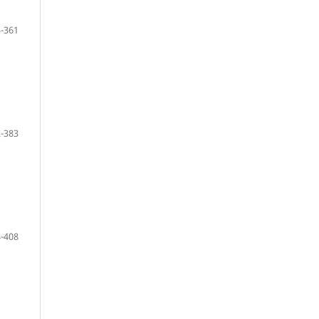
-361
-383
-408