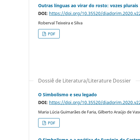
Outras línguas ao virar do rosto: vozes plurais
DOI:
https://doi.org/10.35520/diadorim.2020.v
Roberval Teixeira e Silva
PDF
Dossiê de Literatura/Literature Dossier
O Simbolismo e seu legado
DOI:
https://doi.org/10.35520/diadorim.2020.v
Maria Lúcia Guimarães de Faria, Gilberto Araújo de Vas
PDF
O Simbolismo e a poética de Eugénio de Castr