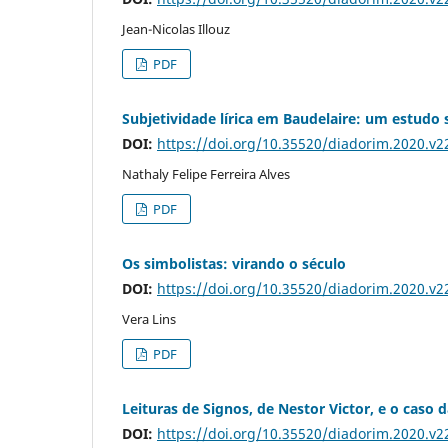
Jean-Nicolas Illouz
PDF
Subjetividade lírica em Baudelaire: um estudo
DOI:
https://doi.org/10.35520/diadorim.2020.v
Nathaly Felipe Ferreira Alves
PDF
Os simbolistas: virando o século
DOI:
https://doi.org/10.35520/diadorim.2020.v
Vera Lins
PDF
Leituras de Signos, de Nestor Victor, e o caso
DOI:
https://doi.org/10.35520/diadorim.2020.v