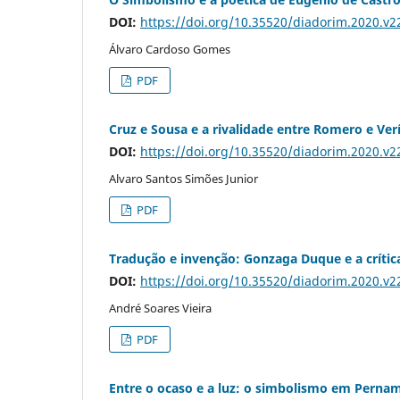
DOI:
https://doi.org/10.35520/diadorim.2020.v
Álvaro Cardoso Gomes
PDF
Cruz e Sousa e a rivalidade entre Romero e Ver
DOI:
https://doi.org/10.35520/diadorim.2020.v
Alvaro Santos Simões Junior
PDF
Tradução e invenção: Gonzaga Duque e a crítica
DOI:
https://doi.org/10.35520/diadorim.2020.v
André Soares Vieira
PDF
Entre o ocaso e a luz: o simbolismo em Pernam