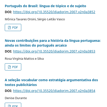
Português do Brasil: língua de tópico e de sujeito
DOI:
https://doi.org/10.35520/diadorim.2007.v2n0a3852
Mônica Tavares Orsini, Sérgio Leitão Vasco
PDF
Novas contribuições para a história da língua portuguesa:
ainda os limites do português arcaico
DOI:
https://doi.org/10.35520/diadorim.2007.v2n0a3853
Rosa Virgínia Mattos e Silva
PDF
A seleção vocabular como estratégia argumentativa dos
textos publicitários
DOI:
https://doi.org/10.35520/diadorim.2007.v2n0a3854
Denise Durante
PDF