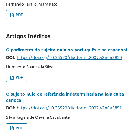
Fernando Tarallo, Mary Kato
PDF
Artigos Inéditos
O parâmetro do sujeito nulo no português e no espanhol
DOI:
https://doi.org/10.35520/diadorim.2007.v2n0a3850
Humberto Soares da Silva
PDF
O sujeito nulo de referência indeterminada na fala culta
carioca
DOI:
https://doi.org/10.35520/diadorim.2007.v2n0a3851
Sílvia Regina de Oliveira Cavalcante
PDF