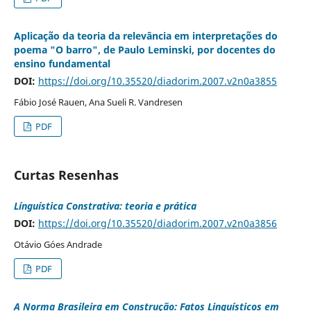
Aplicação da teoria da relevância em interpretações do
poema "O barro", de Paulo Leminski, por docentes do
ensino fundamental
DOI:
https://doi.org/10.35520/diadorim.2007.v2n0a3855
Fábio José Rauen, Ana Sueli R. Vandresen
PDF
Curtas Resenhas
Línguística Constrativa: teoria e prática
DOI:
https://doi.org/10.35520/diadorim.2007.v2n0a3856
Otávio Góes Andrade
PDF
A Norma Brasileira em Construção: Fatos Linguísticos em