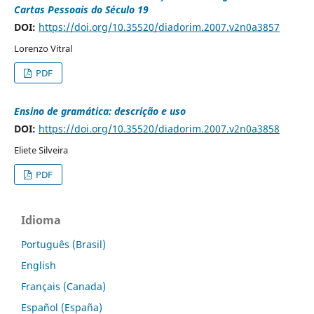
Cartas Pessoais do Século 19
DOI:
https://doi.org/10.35520/diadorim.2007.v2n0a3857
Lorenzo Vitral
PDF
Ensino de gramática: descrição e uso
DOI:
https://doi.org/10.35520/diadorim.2007.v2n0a3858
Eliete Silveira
PDF
Idioma
Português (Brasil)
English
Français (Canada)
Español (España)