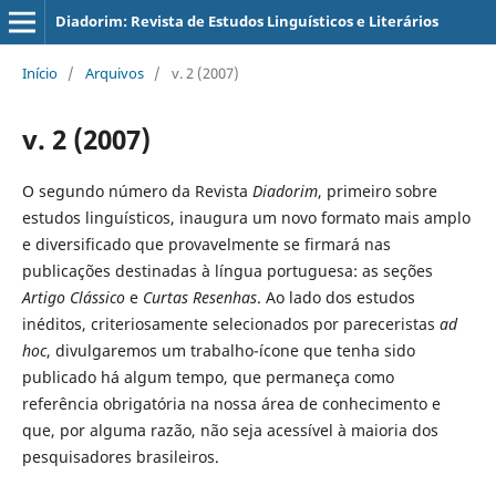
Diadorim: Revista de Estudos Linguísticos e Literários
Início
/
Arquivos
/
v. 2 (2007)
v. 2 (2007)
O segundo número da Revista
Diadorim
, primeiro sobre
estudos linguísticos, inaugura um novo formato mais amplo
e diversificado que provavelmente se firmará nas
publicações destinadas à língua portuguesa: as seções
Artigo Clássico
e
Curtas Resenhas
. Ao lado dos estudos
inéditos, criteriosamente selecionados por pareceristas
ad
hoc
, divulgaremos um trabalho-ícone que tenha sido
publicado há algum tempo, que permaneça como
referência obrigatória na nossa área de conhecimento e
que, por alguma razão, não seja acessível à maioria dos
pesquisadores brasileiros.