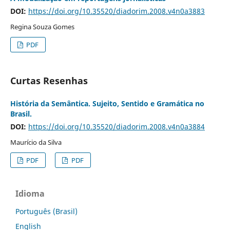
DOI:
https://doi.org/10.35520/diadorim.2008.v4n0a3883
Regina Souza Gomes
PDF
Curtas Resenhas
História da Semântica. Sujeito, Sentido e Gramática no
Brasil.
DOI:
https://doi.org/10.35520/diadorim.2008.v4n0a3884
Maurício da Silva
PDF
PDF
Idioma
Português (Brasil)
English