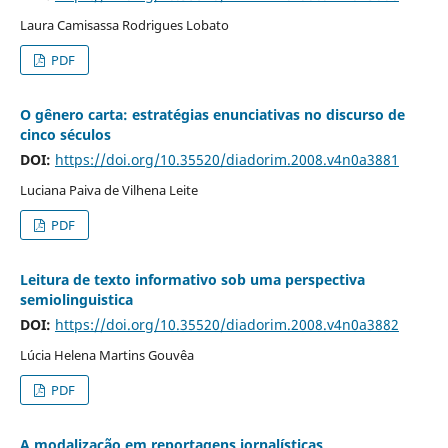
Laura Camisassa Rodrigues Lobato
PDF
O gênero carta: estratégias enunciativas no discurso de
cinco séculos
DOI:
https://doi.org/10.35520/diadorim.2008.v4n0a3881
Luciana Paiva de Vilhena Leite
PDF
Leitura de texto informativo sob uma perspectiva
semiolinguistica
DOI:
https://doi.org/10.35520/diadorim.2008.v4n0a3882
Lúcia Helena Martins Gouvêa
PDF
A modalização em reportagens jornalísticas