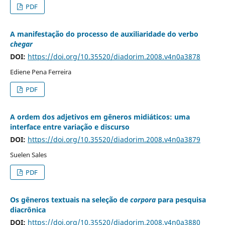
PDF
A manifestação do processo de auxiliaridade do verbo
chegar
DOI:
https://doi.org/10.35520/diadorim.2008.v4n0a3878
Ediene Pena Ferreira
PDF
A ordem dos adjetivos em gêneros midiáticos: uma
interface entre variação e discurso
DOI:
https://doi.org/10.35520/diadorim.2008.v4n0a3879
Suelen Sales
PDF
Os gêneros textuais na seleção de
corpora
para pesquisa
diacrônica
DOI:
https://doi.org/10.35520/diadorim.2008.v4n0a3880