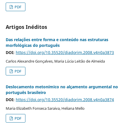
PDF
Artigos Inéditos
Das relações entre forma e conteúdo nas estruturas
morfológicas do português
DOI:
https://doi.org/10.35520/diadorim.2008.v4n0a3873
Carlos Alexandre Gonçalves, Maria Lúcia Leitão de Almeida
PDF
Deslocamento metonímico no alçamento argumental no
português brasileiro
DOI:
https://doi.org/10.35520/diadorim.2008.v4n0a3874
Maria Elizabeth Fonseca Saraiva, Heliana Mello
PDF