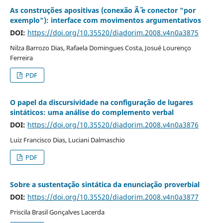
As construções apositivas (conexão Ã˜ e conector "por
exemplo"): interface com movimentos argumentativos
DOI:
https://doi.org/10.35520/diadorim.2008.v4n0a3875
Nilza Barrozo Dias, Rafaela Domingues Costa, Josué Lourenço
Ferreira
PDF
O papel da discursividade na configuração de lugares
sintáticos: uma análise do complemento verbal
DOI:
https://doi.org/10.35520/diadorim.2008.v4n0a3876
Luiz Francisco Dias, Luciani Dalmaschio
PDF
Sobre a sustentação sintática da enunciação proverbial
DOI:
https://doi.org/10.35520/diadorim.2008.v4n0a3877
Priscila Brasil Gonçalves Lacerda