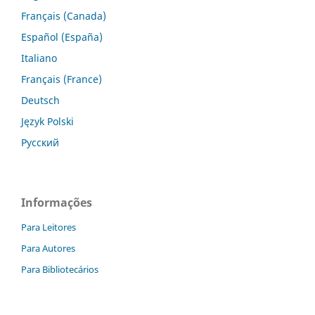
Français (Canada)
Español (España)
Italiano
Français (France)
Deutsch
Język Polski
Русский
Informações
Para Leitores
Para Autores
Para Bibliotecários