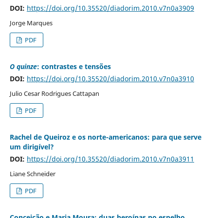
DOI:
https://doi.org/10.35520/diadorim.2010.v7n0a3909
Jorge Marques
PDF
O quinze
: contrastes e tensões
DOI:
https://doi.org/10.35520/diadorim.2010.v7n0a3910
Julio Cesar Rodrigues Cattapan
PDF
Rachel de Queiroz e os norte-americanos: para que serve
um dirigível?
DOI:
https://doi.org/10.35520/diadorim.2010.v7n0a3911
Liane Schneider
PDF
Conceição e Maria Moura: duas heroínas no espelho