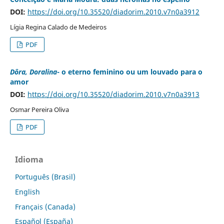
DOI:
https://doi.org/10.35520/diadorim.2010.v7n0a3912
Lígia Regina Calado de Medeiros
PDF
Dôra, Doralina
- o eterno feminino ou um louvado para o
amor
DOI:
https://doi.org/10.35520/diadorim.2010.v7n0a3913
Osmar Pereira Oliva
PDF
Idioma
Português (Brasil)
English
Français (Canada)
Español (España)