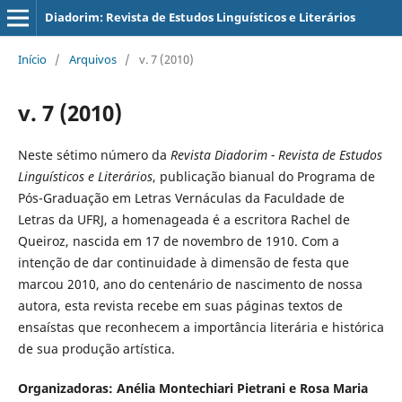
Diadorim: Revista de Estudos Linguísticos e Literários
Início
/
Arquivos
/
v. 7 (2010)
v. 7 (2010)
Neste sétimo número da
Revista Diadorim - Revista de Estudos
Linguísticos e Literários
, publicação bianual do Programa de
Pós-Graduação em Letras Vernáculas da Faculdade de
Letras da UFRJ, a homenageada é a escritora Rachel de
Queiroz, nascida em 17 de novembro de 1910. Com a
intenção de dar continuidade à dimensão de festa que
marcou 2010, ano do centenário de nascimento de nossa
autora, esta revista recebe em suas páginas textos de
ensaístas que reconhecem a importância literária e histórica
de sua produção artística.
Organizadoras: Anélia Montechiari Pietrani e Rosa Maria