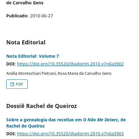
de Carvalho Gens
Publicado:
2010-06-27
Nota Editorial
Nota Editorial: Volume 7
DOI:
https://doi.org/10.35520/diadorim.2010.v7n0a3902
Anélia Montechiari Pietrani, Rosa Maria de Carvalho Gens
PDF
Dossiê Rachel de Queiroz
Sobre a genealogia das receitas em
O Não Me Deixes
, de
Rachel de Queiroz
DOI:
https://doi.org/10.35520/diadorim.2010.v7n0a3903