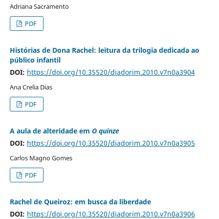
Adriana Sacramento
PDF
Histórias de Dona Rachel: leitura da trilogia dedicada ao
público infantil
DOI:
https://doi.org/10.35520/diadorim.2010.v7n0a3904
Ana Crelia Dias
PDF
A aula de alteridade em
O quinze
DOI:
https://doi.org/10.35520/diadorim.2010.v7n0a3905
Carlos Magno Gomes
PDF
Rachel de Queiroz: em busca da liberdade
DOI:
https://doi.org/10.35520/diadorim.2010.v7n0a3906