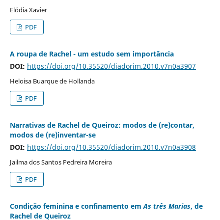
Elódia Xavier
PDF
A roupa de Rachel - um estudo sem importância
DOI:
https://doi.org/10.35520/diadorim.2010.v7n0a3907
Heloisa Buarque de Hollanda
PDF
Narrativas de Rachel de Queiroz: modos de (re)contar,
modos de (re)inventar-se
DOI:
https://doi.org/10.35520/diadorim.2010.v7n0a3908
Jailma dos Santos Pedreira Moreira
PDF
Condição feminina e confinamento em
As três Marias
, de
Rachel de Queiroz