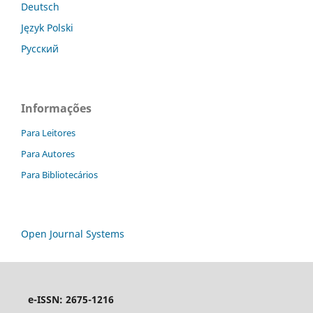
Deutsch
Język Polski
Русский
Informações
Para Leitores
Para Autores
Para Bibliotecários
Open Journal Systems
e-ISSN: 2675-1216