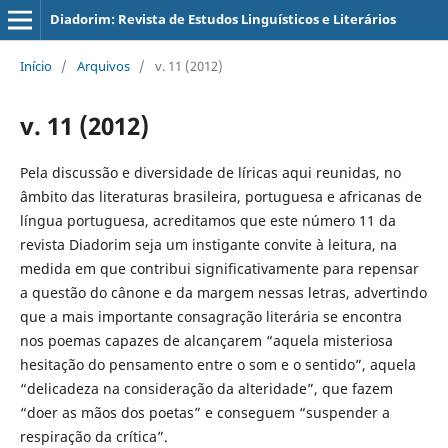
Diadorim: Revista de Estudos Linguísticos e Literários
Início
/
Arquivos
/
v. 11 (2012)
v. 11 (2012)
Pela discussão e diversidade de líricas aqui reunidas, no
âmbito das literaturas brasileira, portuguesa e africanas de
língua portuguesa, acreditamos que este número 11 da
revista Diadorim seja um instigante convite à leitura, na
medida em que contribui significativamente para repensar
a questão do cânone e da margem nessas letras, advertindo
que a mais importante consagração literária se encontra
nos poemas capazes de alcançarem “aquela misteriosa
hesitação do pensamento entre o som e o sentido”, aquela
“delicadeza na consideração da alteridade”, que fazem
“doer as mãos dos poetas” e conseguem “suspender a
respiração da crítica”.