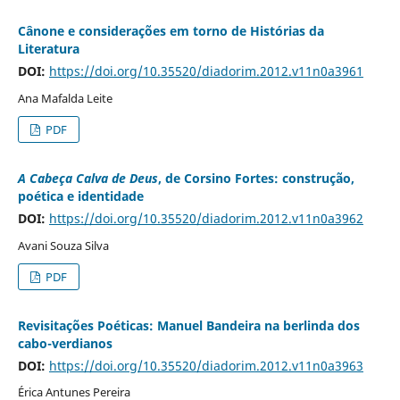
Cânone e considerações em torno de Histórias da
Literatura
DOI:
https://doi.org/10.35520/diadorim.2012.v11n0a3961
Ana Mafalda Leite
PDF
A Cabeça Calva de Deus
, de Corsino Fortes: construção,
poética e identidade
DOI:
https://doi.org/10.35520/diadorim.2012.v11n0a3962
Avani Souza Silva
PDF
Revisitações Poéticas: Manuel Bandeira na berlinda dos
cabo-verdianos
DOI:
https://doi.org/10.35520/diadorim.2012.v11n0a3963
Érica Antunes Pereira