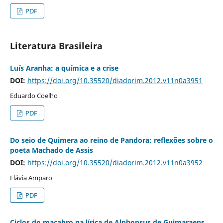
PDF
Literatura Brasileira
Luís Aranha: a química e a crise
DOI:
https://doi.org/10.35520/diadorim.2012.v11n0a3951
Eduardo Coelho
PDF
Do seio de Quimera ao reino de Pandora: reflexões sobre o
poeta Machado de Assis
DOI:
https://doi.org/10.35520/diadorim.2012.v11n0a3952
Flávia Amparo
PDF
Ciclos do macabro na lírica de Alphonsus de Guimaraens