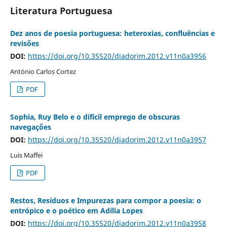
Literatura Portuguesa
Dez anos de poesia portuguesa: heteroxias, confluências e
revisões
DOI:
https://doi.org/10.35520/diadorim.2012.v11n0a3956
António Carlos Cortez
PDF
Sophia, Ruy Belo e o difícil emprego de obscuras
navegações
DOI:
https://doi.org/10.35520/diadorim.2012.v11n0a3957
Luis Maffei
PDF
Restos, Resíduos e Impurezas para compor a poesia: o
entrópico e o poético em Adília Lopes
DOI:
https://doi.org/10.35520/diadorim.2012.v11n0a3958