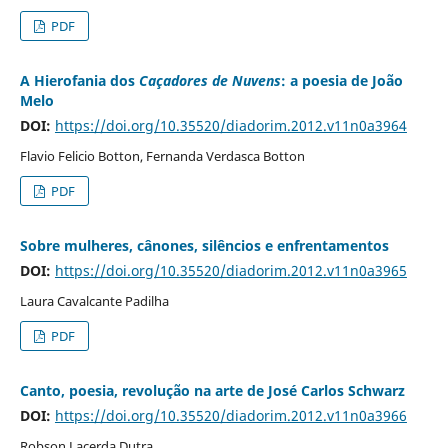
PDF
A Hierofania dos
Caçadores de Nuvens
: a poesia de João
Melo
DOI:
https://doi.org/10.35520/diadorim.2012.v11n0a3964
Flavio Felicio Botton, Fernanda Verdasca Botton
PDF
Sobre mulheres, cânones, silêncios e enfrentamentos
DOI:
https://doi.org/10.35520/diadorim.2012.v11n0a3965
Laura Cavalcante Padilha
PDF
Canto, poesia, revolução na arte de José Carlos Schwarz
DOI:
https://doi.org/10.35520/diadorim.2012.v11n0a3966
Robson Lacerda Dutra