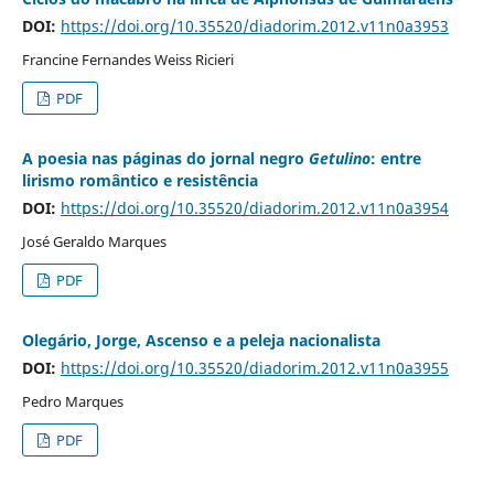
DOI:
https://doi.org/10.35520/diadorim.2012.v11n0a3953
Francine Fernandes Weiss Ricieri
PDF
A poesia nas páginas do jornal negro
Getulino
: entre
lirismo romântico e resistência
DOI:
https://doi.org/10.35520/diadorim.2012.v11n0a3954
José Geraldo Marques
PDF
Olegário, Jorge, Ascenso e a peleja nacionalista
DOI:
https://doi.org/10.35520/diadorim.2012.v11n0a3955
Pedro Marques
PDF