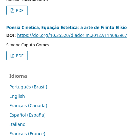
PDF
Poesia Cinética, Equação Estética: a arte de Filinto Elísio
DOI:
https://doi.org/10.35520/diadorim.2012.v11n0a3967
Simone Caputo Gomes
PDF
Idioma
Português (Brasil)
English
Français (Canada)
Español (España)
Italiano
Français (France)