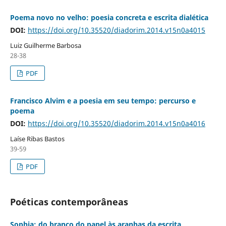
Poema novo no velho: poesia concreta e escrita dialética
DOI:
https://doi.org/10.35520/diadorim.2014.v15n0a4015
Luiz Guilherme Barbosa
28-38
PDF
Francisco Alvim e a poesia em seu tempo: percurso e
poema
DOI:
https://doi.org/10.35520/diadorim.2014.v15n0a4016
Laíse Ribas Bastos
39-59
PDF
Poéticas contemporâneas
Sophia: do branco do papel às aranhas da escrita