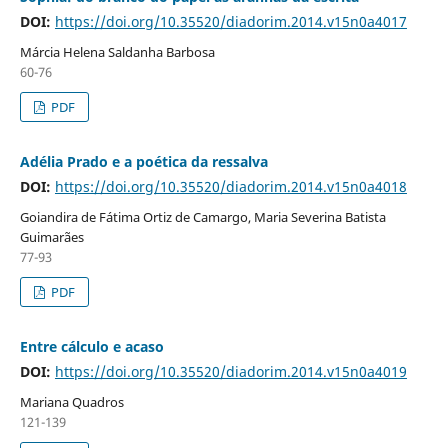
DOI:
https://doi.org/10.35520/diadorim.2014.v15n0a4017
Márcia Helena Saldanha Barbosa
60-76
PDF
Adélia Prado e a poética da ressalva
DOI:
https://doi.org/10.35520/diadorim.2014.v15n0a4018
Goiandira de Fátima Ortiz de Camargo, Maria Severina Batista
Guimarães
77-93
PDF
Entre cálculo e acaso
DOI:
https://doi.org/10.35520/diadorim.2014.v15n0a4019
Mariana Quadros
121-139