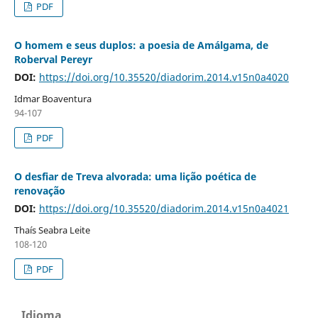
PDF
O homem e seus duplos: a poesia de Amálgama, de
Roberval Pereyr
DOI:
https://doi.org/10.35520/diadorim.2014.v15n0a4020
Idmar Boaventura
94-107
PDF
O desfiar de Treva alvorada: uma lição poética de
renovação
DOI:
https://doi.org/10.35520/diadorim.2014.v15n0a4021
Thaís Seabra Leite
108-120
PDF
Idioma