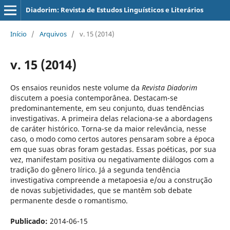
Diadorim: Revista de Estudos Linguísticos e Literários
Início
/
Arquivos
/
v. 15 (2014)
v. 15 (2014)
Os ensaios reunidos neste volume da
Revista Diadorim
discutem a poesia contemporânea. Destacam-se
predominantemente, em seu conjunto, duas tendências
investigativas. A primeira delas relaciona-se a abordagens
de caráter histórico. Torna-se da maior relevância, nesse
caso, o modo como certos autores pensaram sobre a época
em que suas obras foram gestadas. Essas poéticas, por sua
vez, manifestam positiva ou negativamente diálogos com a
tradição do gênero lírico. Já a segunda tendência
investigativa compreende a metapoesia e/ou a construção
de novas subjetividades, que se mantêm sob debate
permanente desde o romantismo.
Publicado:
2014-06-15