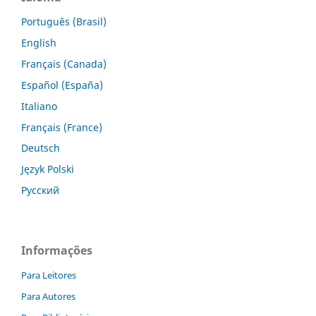
Português (Brasil)
English
Français (Canada)
Español (España)
Italiano
Français (France)
Deutsch
Język Polski
Русский
Informações
Para Leitores
Para Autores