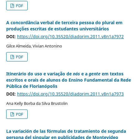
PDF
A concordância verbal de terceira pessoa do plural em
produções escritas de estudantes universitários
DOI:
https://doi.org/10.35520/diadorim.2011.v8n1a7972
Gilce Almeida, Vivian Antonino
PDF
Itinerário do uso e variação de
nós
e a
gente
em textos
escritos e orais de alunos do Ensino Fundamental da Rede
Pública de Florianópolis
DOI:
https://doi.org/10.35520/diadorim.2011.v8n1a7973
Ana Kelly Borba da Silva Brustolin
PDF
La variación de las fórmulas de tratamiento de segunda
persona del singular en publicidades de Montevideo