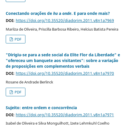
Conectando orações de
hu
a
onde
. E para onde mais?
DOI:
https://doi.org/10.35520/diadorim.2011.v8n1a7969
Marilza de Oliveira, Priscilla Barbosa Ribeiro, Helcius Batista Pereira
PDF
"Dirigiu-se para a sede social da Elite Flor da Liberdade" e
"ofereceu um banquete aos visitantes": sobre a variação
de proposições em complementos verbais
DOI:
https://doi.org/10.35520/diadorim.2011.v8n1a7970
Rosane de Andrade Berlinck
PDF
Sujeito: entre ordem e concorrência
DOI:
https://doi.org/10.35520/diadorim.2011.v8n1a7971
Isabel de Oliveira e Silva Monguilhott, Izete Lehmkuhl Coelho