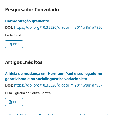
Pesquisador Convidado
Harmonização gradiente
DOI:
https://doi.org/10.35520/diadorim.2011.v8n1a7956
Leda Bisol
PDF
Artigos Inéditos
A ideia de mudança em Hermann Paul e seu legado no
gerativismo e na sociolinguística variacionista
DOI:
https://doi.org/10.35520/diadorim.2011.v8n1a7957
Elisa Figueira de Souza Corrêa
PDF