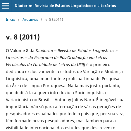
Diadorim: Revista de Estudos Linguísticos e Literários
Início
/
Arquivos
/
v. 8 (2011)
v. 8 (2011)
O Volume 8 da
Diadorim -- Revista de Estudos Linguísticos e
Literários -- do Programa de Pós-Graduação em Letras
Vernáculas da Faculdade de Letras da UFRJ
é o primeiro
dedicado exclusivamente a estudos de Variação e Mudança
Linguística, uma importante e profícua Linha de Pesquisa
da Área de Língua Portuguesa. Nada mais justo, portanto,
que dedicá-la a quem introduziu a Sociolinguística
Variacionista no Brasil -- Anthony Julius Naro. É inegável sua
importância não só para a formação de várias gerações de
pesquisadores espalhados por todo o país que, por sua vez,
têm formado novos pesquisadores, mas também para a
visibilidade internacional dos estudos que descrevem o