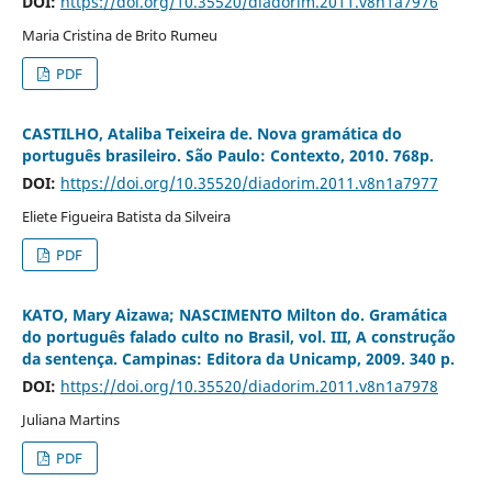
DOI:
https://doi.org/10.35520/diadorim.2011.v8n1a7976
Maria Cristina de Brito Rumeu
PDF
CASTILHO, Ataliba Teixeira de. Nova gramática do
português brasileiro. São Paulo: Contexto, 2010. 768p.
DOI:
https://doi.org/10.35520/diadorim.2011.v8n1a7977
Eliete Figueira Batista da Silveira
PDF
KATO, Mary Aizawa; NASCIMENTO Milton do. Gramática
do português falado culto no Brasil, vol. III, A construção
da sentença. Campinas: Editora da Unicamp, 2009. 340 p.
DOI:
https://doi.org/10.35520/diadorim.2011.v8n1a7978
Juliana Martins
PDF