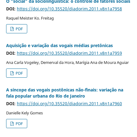
O "social" da sociolinguística: o controle de fatores sociais
DOI:
https://doi.org/10.35520/diadorim.2011.v8n1a7958
Raquel Meister Ko. Freitag
PDF
Aquisição e variação das vogais médias pretônicas
DOI:
https://doi.org/10.35520/diadorim.2011.v8n1a7959
Ana Carla Vogeley, Demerval da Hora, Marígia Ana de Moura Aguiar
PDF
A síncope das vogais postônicas não-finais: variação na
fala popular urbana do Rio de Janeiro
DOI:
https://doi.org/10.35520/diadorim.2011.v8n1a7960
Danielle Kely Gomes
PDF