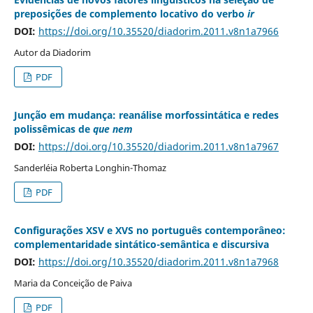
preposições de complemento locativo do verbo
ir
DOI:
https://doi.org/10.35520/diadorim.2011.v8n1a7966
Autor da Diadorim
PDF
Junção em mudança: reanálise morfossintática e redes
polissêmicas de
que nem
DOI:
https://doi.org/10.35520/diadorim.2011.v8n1a7967
Sanderléia Roberta Longhin-Thomaz
PDF
Configurações XSV e XVS no português contemporâneo:
complementaridade sintático-semântica e discursiva
DOI:
https://doi.org/10.35520/diadorim.2011.v8n1a7968
Maria da Conceição de Paiva
PDF