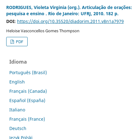
RODRIGUES, Violeta Virginia (org.). Articulação de orações:
pesquisa e ensino . Rio de Janeiro: UFRJ, 2010. 182 p.
DOI:
https://doi.org/10.35520/diadorim.2011.v8n1a7979
Heloise Vasconcellos Gomes Thompson
PDF
Idioma
Português (Brasil)
English
Français (Canada)
Español (España)
Italiano
Français (France)
Deutsch
Język Polski