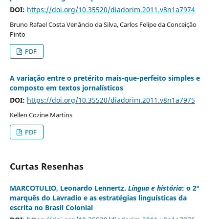
DOI:
https://doi.org/10.35520/diadorim.2011.v8n1a7974
Bruno Rafael Costa Venâncio da Silva, Carlos Felipe da Conceição
Pinto
PDF
A variação entre o pretérito mais-que-perfeito simples e
composto em textos jornalísticos
DOI:
https://doi.org/10.35520/diadorim.2011.v8n1a7975
Kellen Cozine Martins
PDF
Curtas Resenhas
MARCOTULIO, Leonardo Lennertz.
Língua e história
: o 2º
marquês do Lavradio e as estratégias linguísticas da
escrita no Brasil Colonial