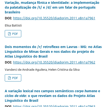
Variação, mudança fônica e identidade: a implementação
da palatalização de /t/ e /d/ em um falar de português
brasileiro
DOI:
https://doi.org/10.35520/diadorim.2011.v8n1a7961
Elisa Battisti
PDF
Dois momentos do /r/ retroflexo em Lavras - MG: no Atlas
Linguístico de Minas Gerais e nos dados do projeto do
Atlas Linguístico do Brasil
DOI:
https://doi.org/10.35520/diadorim.2011.v8n1a7962
Vanderci de Andrade Aguilera, Helen Cristina da Silva
PDF
A variação lexical nos campos semânticos
corpo humano
e
ciclos da vida
: o que revelam os dados do Projeto Atlas
Linguístico do Brasil
DOI:
https://doi.org/10.35520/diadorim.2011.v8n1a7963