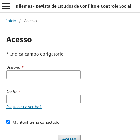
Dilemas - Revista de Estudos de Conflito e Controle Social
Início
/
Acesso
Acesso
* Indica campo obrigatório
Usuário
*
Senha
*
Esqueceu a senha?
Mantenha-me conectado
Acesso