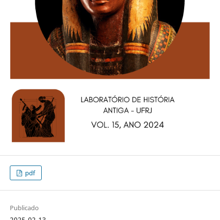
pdf
Publicado
2025-02-13