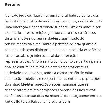
Resumo
No texto judaico, flagramos um funeral hebreu dentro dos
preceitos politeístas da mumificação egípcia, demonstrando
uma interação e conectividade fúnebre. Um dos mitos a ser
explorado, a ressurreição, ganhou contornos românticos
distanciando-se do seu verdadeiro significado do
renascimento da alma. Tanto o panteão egípcio quanto o
cananeu esboçam diálogos em que a diplomacia econômica
fazia o arcabouço intercultural das interações
representativas. A Torá serviu como ponto de partida para a
análise cultural de mitos de enterramentos entre as
sociedades observadas, tendo a compreensão de mitos
como ações coletivas e compartilhadas entre as populações
do antigo Mediterrâneo. São ações humanas que se
desdobraram em retroprojeções apreendidas nos textos
canônicos e constatadas na materialidade adjacente entre o
Antigo Egito e a Palestina na sua origem.