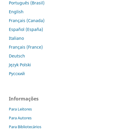
Português (Brasil)
English
Français (Canada)
Español (España)
Italiano
Français (France)
Deutsch
Język Polski
Русский
Informações
Para Leitores
Para Autores
Para Bibliotecários