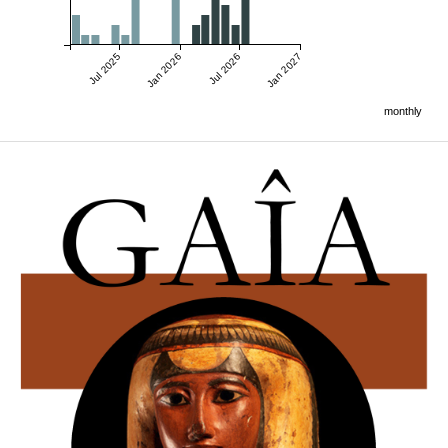
Jul 2025
Jan 2026
Jul 2026
Jan 2027
monthly