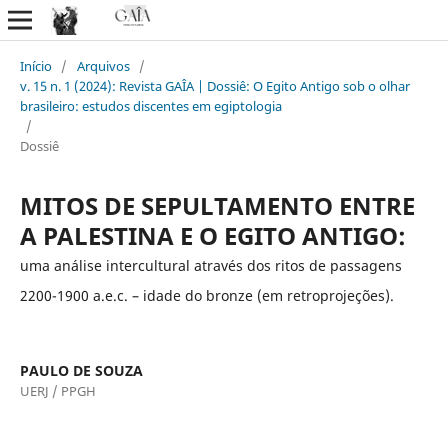
Início
/
Arquivos
/
v. 15 n. 1 (2024): Revista GAÎA | Dossiê: O Egito Antigo sob o olhar
brasileiro: estudos discentes em egiptologia
/
Dossiê
MITOS DE SEPULTAMENTO ENTRE
A PALESTINA E O EGITO ANTIGO:
uma análise intercultural através dos ritos de passagens
2200-1900 a.e.c. – idade do bronze (em retroprojeções).
PAULO DE SOUZA
UERJ / PPGH