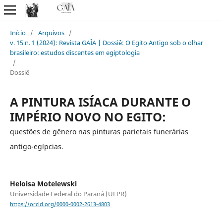
Início
/
Arquivos
/
v. 15 n. 1 (2024): Revista GAÎA | Dossiê: O Egito Antigo sob o olhar
brasileiro: estudos discentes em egiptologia
/
Dossiê
A PINTURA ISÍACA DURANTE O
IMPÉRIO NOVO NO EGITO:
questões de gênero nas pinturas parietais funerárias
antigo-egípcias.
Heloisa Motelewski
Universidade Federal do Paraná (UFPR)
https://orcid.org/0000-0002-2613-4803