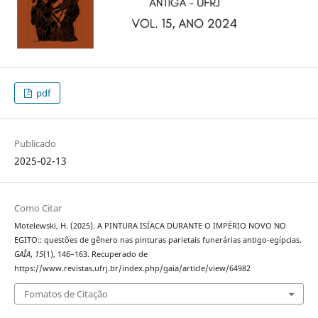
pdf
Publicado
2025-02-13
Como Citar
Motelewski, H. (2025). A PINTURA ISÍACA DURANTE O IMPÉRIO NOVO NO
EGITO:: questões de gênero nas pinturas parietais funerárias antigo-egípcias.
GAÎA
,
15
(1), 146–163. Recuperado de
https://www.revistas.ufrj.br/index.php/gaia/article/view/64982
Fomatos de Citação