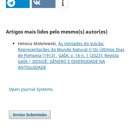
Artigos mais lidos pelo mesmo(s) autor(es)
Heloisa Motelewski,
Às Vontades do Vulcão:
Representações do Mundo Natural n'Os Últimos Dias
de Pompeia (1913)
,
GAÎA: v. 14 n. 1 (2023): Revista
GAÎA | DOSSIÊ: GÊNERO E DIVERSIDADE NA
ANTIGUIDADE
Open Journal Systems
Enviar Submissão