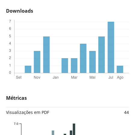
Downloads
Métricas
Visualizações em PDF
44
7.0