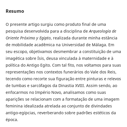
Resumo
O presente artigo surgiu como produto final de uma
pesquisa desenvolvida para a disciplina de
Arqueología de
Oriente Próximo y Egipto
, realizada durante minha estância
de mobilidade acadêmica na Universidad de Málaga. Em
seu escopo, objetivamos desmembrar a constituição de uma
imagética sobre Ísis, deusa vinculada à maternidade e à
política do Antigo Egito. Com tal fito, nos voltamos para suas
representações nos contextos funerários do Vale dos Reis,
tecendo como recorte sua figuração entre pinturas e relevos
de tumbas e sarcófagos da Dinastia XVIII. Assim sendo, ao
enfocarmos no Império Novo, analisamos como suas
aparições se relacionam com a formatação de uma imagem
feminina idealizada atrelada ao conjunto de divindades
antigo-egípcias, reverberando sobre padrões estéticos da
época.