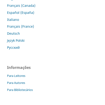
Français (Canada)
Español (España)
Italiano
Français (France)
Deutsch
Język Polski
Русский
Informações
Para Leitores
Para Autores
Para Bibliotecários