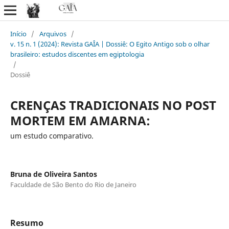
Início
/
Arquivos
/
v. 15 n. 1 (2024): Revista GAÎA | Dossiê: O Egito Antigo sob o olhar
brasileiro: estudos discentes em egiptologia
/
Dossiê
CRENÇAS TRADICIONAIS NO POST
MORTEM EM AMARNA:
um estudo comparativo.
Bruna de Oliveira Santos
Faculdade de São Bento do Rio de Janeiro
Resumo