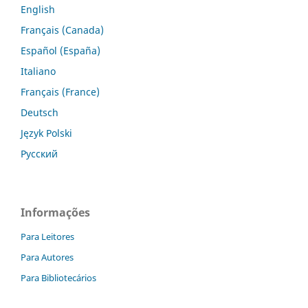
English
Français (Canada)
Español (España)
Italiano
Français (France)
Deutsch
Język Polski
Русский
Informações
Para Leitores
Para Autores
Para Bibliotecários