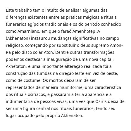
Este trabalho tem o intuito de analisar algumas das
diferenças existentes entre as práticas mágicas e rituais
funerários egípcios tradicionais e os do período conhecido
como Amarniano, em que o faraó Amenhotep IV
(Akhenaton) instaurou mudanças significativas no campo
religioso, começando por substituir o deus supremo Amon-
Ra pelo disco solar Aton. Dentre outras transformações
podemos destacar a inauguração de uma nova capital,
Akhetaton, e uma importante alteração realizada foi a
construção das tumbas na direção leste em vez de oeste,
como de costume. Os mortos deixaram de ser
representados de maneira mumiforme, uma característica
dos rituais osiríacos, e passaram a ter a aparência e a
indumentária de pessoas vivas, uma vez que Osíris deixa de
ser uma figura central nos rituais funerários, tendo seu
lugar ocupado pelo próprio Akhenaton.