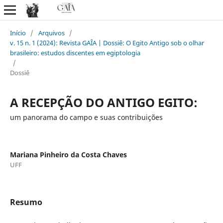
Início
/
Arquivos
/
v. 15 n. 1 (2024): Revista GAÎA | Dossiê: O Egito Antigo sob o olhar
brasileiro: estudos discentes em egiptologia
/
Dossiê
A RECEPÇÃO DO ANTIGO EGITO:
um panorama do campo e suas contribuições
Mariana Pinheiro da Costa Chaves
UFF
Resumo