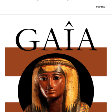
monthly