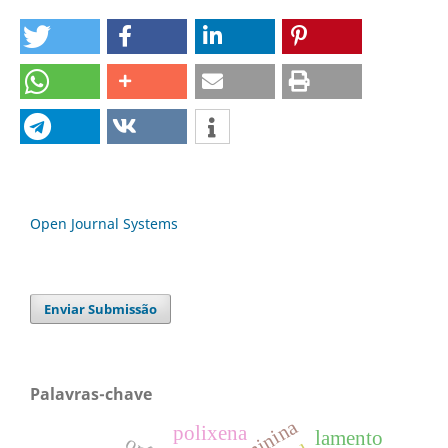
Open Journal Systems
Enviar Submissão
Palavras-chave
polixena
lamento