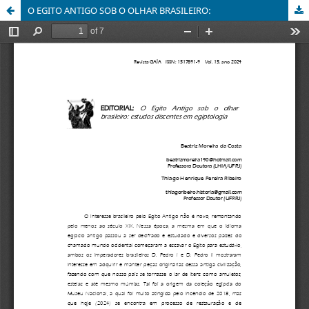
O EGITO ANTIGO SOB O OLHAR BRASILEIRO: