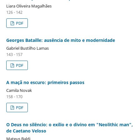
Liara Oliveira Magalhães
126 - 142
PDF
Georges Bataille: ausência de mito e modernidade
Gabriel Bustilho Lamas
143 - 157
PDF
A maçã no escuro: primeiros passos
Camila Novak
158 - 170
PDF
O Deus no silêncio: o exílio e o divino em "Neolithic man",
de Caetano Veloso
Mateus Baldi