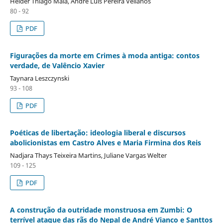
Helder Thiago Maia, André Luis Pereira Vellanos
80 - 92
PDF
Figurações da morte em Crimes à moda antiga: contos
verdade, de Valêncio Xavier
Taynara Leszczynski
93 - 108
PDF
Poéticas de libertação: ideologia liberal e discursos
abolicionistas em Castro Alves e Maria Firmina dos Reis
Nadjara Thays Teixeira Martins, Juliane Vargas Welter
109 - 125
PDF
A construção da outridade monstruosa em Zumbi: O
terrível ataque das rãs do Nepal de André Vianco e Santtos