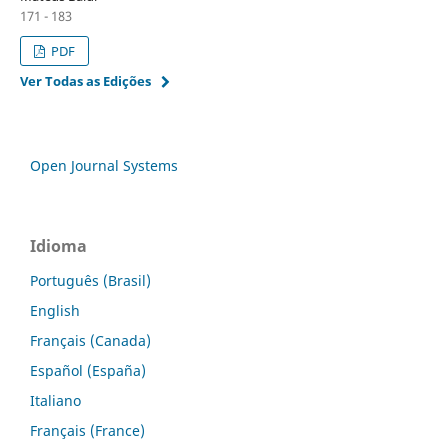
171 - 183
PDF
Ver Todas as Edições
Open Journal Systems
Idioma
Português (Brasil)
English
Français (Canada)
Español (España)
Italiano
Français (France)