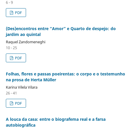
6 - 9
PDF
(Des)encontros entre “Amor” e Quarto de despejo: do
jardim ao quintal
Raquel Zandomeneghi
10 - 25
PDF
Folhas, flores e passas poeirentas: o corpo e o testemunho
na prosa de Herta Müller
Karina Vilela Vilara
26 - 41
PDF
A louca da casa: entre o biografema real e a farsa
autobiográfica