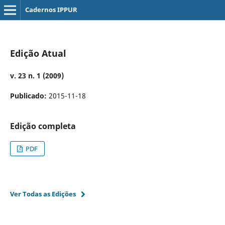
Cadernos IPPUR
Edição Atual
v. 23 n. 1 (2009)
Publicado:
2015-11-18
Edição completa
PDF
Ver Todas as Edições