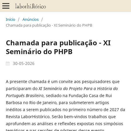
Início
/
Anúncios
/
Chamada para publicação - XI Seminário do PHPB
Chamada para publicação - XI
Seminário do PHPB
30-05-2026
A presente chamada é um convite aos pesquisadores que
participaram do
XI Seminário do Projeto Para a História do
Português Brasileiro
, sediado na Fundação Casa de Rui
Barbosa no Rio de Janeiro, para submeterem artigos
inéditos a serem publicados no primeiro número de 2027 da
Revista LaborHistórico. Serão bem-vindos trabalhos que
aprofundem as análises e reflexões expostas nos simpósios
temáticos e nas sessões de pôsteres desse evento.