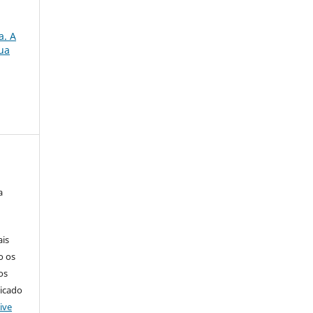
a. A
gua
a
ais
o os
os
licado
ive