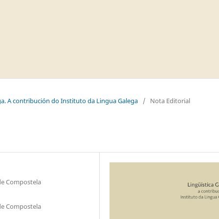
ega. A contribución do Instituto da Lingua Galega
/
Nota Editorial
 de Compostela
 de Compostela