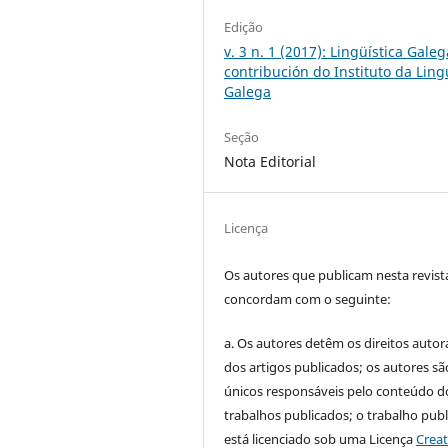
Edição
v. 3 n. 1 (2017): Lingüística Galeg
contribución do Instituto da Lin
Galega
Seção
Nota Editorial
Licença
Os autores que publicam nesta revist
concordam com o seguinte:
a.
Os autores detêm os direitos autor
dos artigos publicados;
os autores sã
únicos responsáveis pelo conteúdo d
trabalhos publicados;
o trabalho pub
está licenciado sob uma Licença
Creat