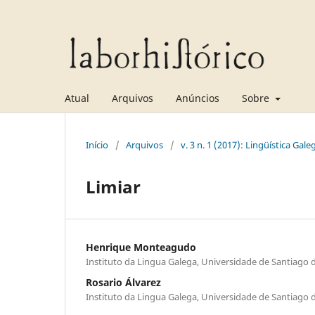
Atual
Arquivos
Anúncios
Sobre
Início
/
Arquivos
/
v. 3 n. 1 (2017): Lingüística Gal
Limiar
Henrique Monteagudo
Instituto da Lingua Galega, Universidade de Santiago
Rosario Álvarez
Instituto da Lingua Galega, Universidade de Santiago