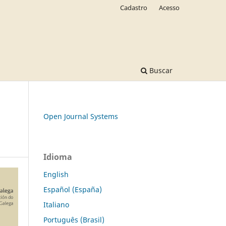
Cadastro
Acesso
Buscar
Open Journal Systems
Idioma
English
Español (España)
Italiano
Português (Brasil)